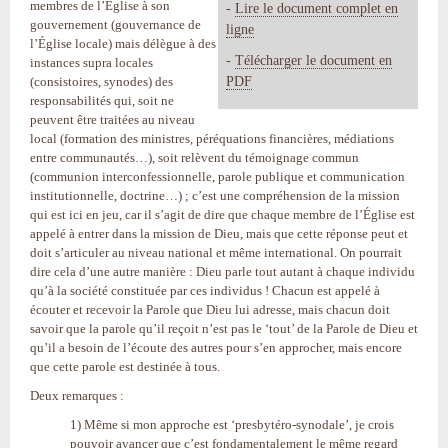
membres de l’Église à son
-
Lire le document complet en
gouvernement (gouvernance de
ligne
l’Église locale) mais délègue à des
-
Télécharger le document en
instances supra locales
PDF
(consistoires, synodes) des
responsabilités qui, soit ne
peuvent être traitées au niveau
local (formation des ministres, péréquations financières, médiations
entre communautés…), soit relèvent du témoignage commun
(communion interconfessionnelle, parole publique et communication
institutionnelle, doctrine…) ; c’est une compréhension de la mission
qui est ici en jeu, car il s’agit de dire que chaque membre de l’Église est
appelé à entrer dans la mission de Dieu, mais que cette réponse peut et
doit s’articuler au niveau national et même international. On pourrait
dire cela d’une autre manière : Dieu parle tout autant à chaque individu
qu’à la société constituée par ces individus ! Chacun est appelé à
écouter et recevoir la Parole que Dieu lui adresse, mais chacun doit
savoir que la parole qu’il reçoit n’est pas le ‘tout’ de la Parole de Dieu et
qu’il a besoin de l’écoute des autres pour s’en approcher, mais encore
que cette parole est destinée à tous.
Deux remarques :
1) Même si mon approche est ‘presbytéro-synodale’, je crois
pouvoir avancer que c’est fondamentalement le même regard