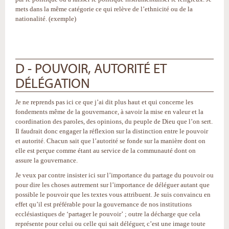
mets dans la même catégorie ce qui relève de l’ethnicité ou de la
nationalité. (exemple)
D - POUVOIR, AUTORITÉ ET
DÉLÉGATION
Je ne reprends pas ici ce que j’ai dit plus haut et qui concerne les
fondements même de la gouvernance, à savoir la mise en valeur et la
coordination des paroles, des opinions, du peuple de Dieu que l’on sert.
Il faudrait donc engager la réflexion sur la distinction entre le pouvoir
et autorité. Chacun sait que l’autorité se fonde sur la manière dont on
elle est perçue comme étant au service de la communauté dont on
assure la gouvernance.
Je veux par contre insister ici sur l’importance du partage du pouvoir ou
pour dire les choses autrement sur l’importance de déléguer autant que
possible le pouvoir que les textes vous attribuent. Je suis convaincu en
effet qu’il est préférable pour la gouvernance de nos institutions
ecclésiastiques de ‘partager le pouvoir’ ; outre la décharge que cela
représente pour celui ou celle qui sait déléguer, c’est une image toute