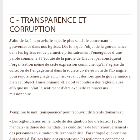
C - TRANSPARENCE ET
CORRUPTION
J’aborde là, à mon avis, le sujet le plus sensible concernant la
gouvernance dans nos Églises. Dès lors que l’objet de la gouvernance
dans les Églises est de permettre prioritairement l’émergence d’une
parole commune à l’écoute de la parole de Dieu, et par conséquent
l’organisation même de cette expression commune, qu’il s’agisse du
culte, ou de l’engagement dans la société civile au nom de l’Évangile
pour rendre témoignage au Christ vivant ; dès lors que la gouvernance a
bien cet objectif missionnaire, elle doit répondre à des règles claires
afin que nul n’ait le sentiment d’être exclu de ce processus
missionnaire.
J’emploie le mot ‘transparence’ pour recouvrir différents domaines :
- Des règles claires sur le mode de désignation (ou d’élection) et les
mandats (la durée des mandats, les conditions de leur renouvellement)
des personnes en situation de responsabilité. J’ai indiqué que certains
dirigeants d’Églises faisaient en sorte que les règlements concernant