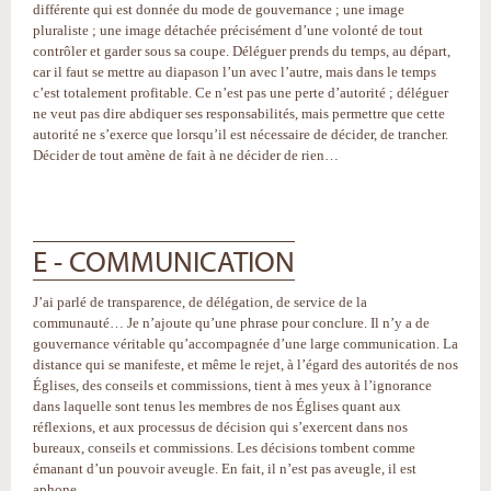
différente qui est donnée du mode de gouvernance ; une image
pluraliste ; une image détachée précisément d’une volonté de tout
contrôler et garder sous sa coupe. Déléguer prends du temps, au départ,
car il faut se mettre au diapason l’un avec l’autre, mais dans le temps
c’est totalement profitable. Ce n’est pas une perte d’autorité ; déléguer
ne veut pas dire abdiquer ses responsabilités, mais permettre que cette
autorité ne s’exerce que lorsqu’il est nécessaire de décider, de trancher.
Décider de tout amène de fait à ne décider de rien…
E - COMMUNICATION
J’ai parlé de transparence, de délégation, de service de la
communauté… Je n’ajoute qu’une phrase pour conclure. Il n’y a de
gouvernance véritable qu’accompagnée d’une large communication. La
distance qui se manifeste, et même le rejet, à l’égard des autorités de nos
Églises, des conseils et commissions, tient à mes yeux à l’ignorance
dans laquelle sont tenus les membres de nos Églises quant aux
réflexions, et aux processus de décision qui s’exercent dans nos
bureaux, conseils et commissions. Les décisions tombent comme
émanant d’un pouvoir aveugle. En fait, il n’est pas aveugle, il est
aphone.