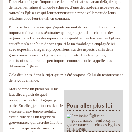
Dire cela souligne l’importance de nos séminaires, car au-delà, il s’agit
de tracer les lignes d’un code éthique, d’une déontologie acceptée par
toutes les Églises et qui leur permettrait un renouvellement de leurs
relations et de leur travail en commun.
Peut-être faut-il encore que j’ajoute un mot de préalable. Car s’il est
important d’avoir ces séminaires qui regroupent dans chacune des
régions de la Cevaa des représentants qualifiés de chacune des Églises,
cet effort n’a et n’aura de sens que si la méthodologie employée ici,
avec exposés, partages et propositions, sur des aspects variés de la
gouvernance dans les Églises, est reproduite dans les régions,
consistoires ou circuits, peu importe comment on les appelle, des
différentes Églises.
Cela dit j’entre dans le sujet qui m’a été proposé. Celui du renforcement
de la gouvernance.
Mais comme un préalable il me
faut dire à partir de quel
présupposé ecclésiologique je
Pour aller plus loin :
parle. En effet, je m’inscris dans le
système presbytéro-synodal1,
c'est-à-dire dans un régime de
gouvernance qui cherche à la fois
une participation de tous les