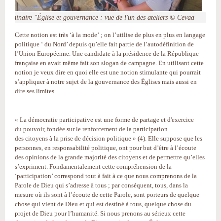
Séminaire "Église et gouvernance : vue de l'un des ateliers © Cevaa
Cette notion est très ‘à la mode’ ; on l’utilise de plus en plus en langage
politique ‘ du Nord’ depuis qu’elle fait partie de l’autodéfinition de
l’Union Européenne. Une candidate à la présidence de la République
française en avait même fait son slogan de campagne. En utilisant cette
notion je veux dire en quoi elle est une notion stimulante qui pourrait
s’appliquer à notre sujet de la gouvernance des Églises mais aussi en
dire ses limites.
« La démocratie participative est une forme de partage et d'exercice
du pouvoir, fondée sur le renforcement de la participation
des citoyens à la prise de décision politique » (4). Elle suppose que les
personnes, en responsabilité politique, ont pour but d’être à l’écoute
des opinions de la grande majorité des citoyens et de permettre qu’elles
s’expriment. Fondamentalement cette compréhension de la
‘participation’ correspond tout à fait à ce que nous comprenons de la
Parole de Dieu qui s’adresse à tous ; par conséquent, tous, dans la
mesure où ils sont à l’écoute de cette Parole, sont porteurs de quelque
chose qui vient de Dieu et qui est destiné à tous, quelque chose du
projet de Dieu pour l’humanité. Si nous prenons au sérieux cette