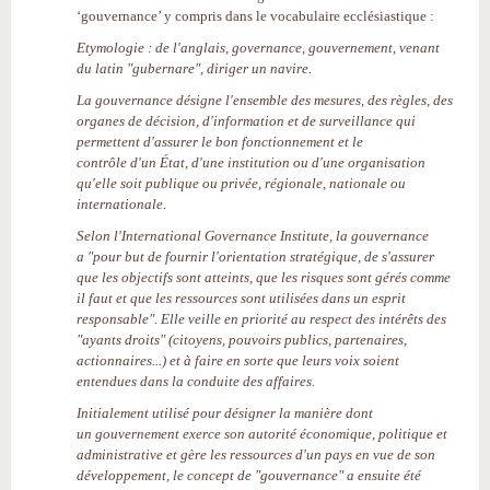
‘gouvernance’ y compris dans le vocabulaire ecclésiastique :
Etymologie : de l'anglais, governance, gouvernement, venant
du latin "gubernare", diriger un navire.
La gouvernance désigne l'ensemble des mesures, des règles, des
organes de décision, d'information et de surveillance qui
permettent d'assurer le bon fonctionnement et le
contrôle d'un État, d'une institution ou d'une organisation
qu'elle soit publique ou privée, régionale, nationale ou
internationale.
Selon l'International Governance Institute, la gouvernance
a "pour but de fournir l'orientation stratégique, de s'assurer
que les objectifs sont atteints, que les risques sont gérés comme
il faut et que les ressources sont utilisées dans un esprit
responsable". Elle veille en priorité au respect des intérêts des
"ayants droits" (citoyens, pouvoirs publics, partenaires,
actionnaires...) et à faire en sorte que leurs voix soient
entendues dans la conduite des affaires.
Initialement utilisé pour désigner la manière dont
un gouvernement exerce son autorité économique, politique et
administrative et gère les ressources d'un pays en vue de son
développement, le concept de "gouvernance" a ensuite été