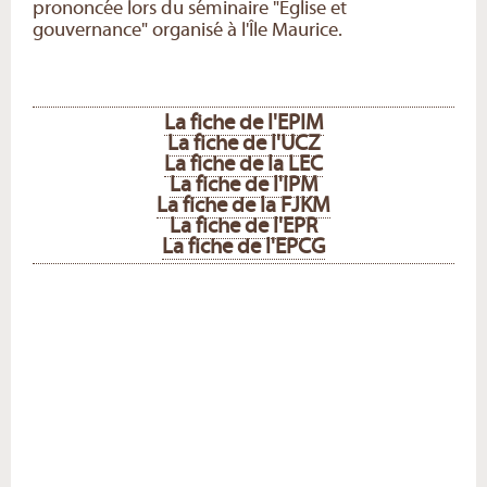
prononcée lors du séminaire "Église et
gouvernance" organisé à l'Île Maurice.
La fiche de l'EPIM
La fiche de l'UCZ
La fiche de la LEC
La fiche de l'IPM
La fiche de la FJKM
La fiche de l'EPR
La fiche de l'EPCG