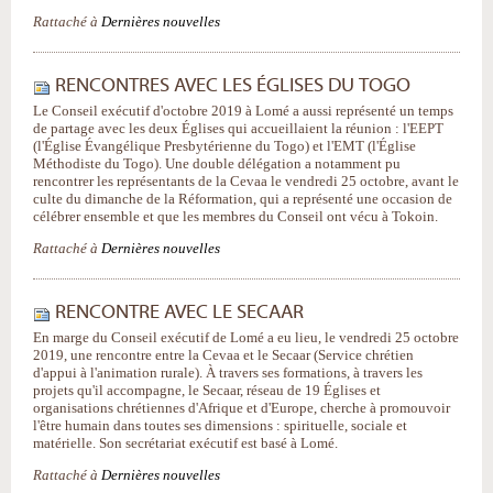
Rattaché à
Dernières nouvelles
RENCONTRES AVEC LES ÉGLISES DU TOGO
Le Conseil exécutif d'octobre 2019 à Lomé a aussi représenté un temps
de partage avec les deux Églises qui accueillaient la réunion : l'EEPT
(l'Église Évangélique Presbytérienne du Togo) et l'EMT (l'Église
Méthodiste du Togo). Une double délégation a notamment pu
rencontrer les représentants de la Cevaa le vendredi 25 octobre, avant le
culte du dimanche de la Réformation, qui a représenté une occasion de
célébrer ensemble et que les membres du Conseil ont vécu à Tokoin.
Rattaché à
Dernières nouvelles
RENCONTRE AVEC LE SECAAR
En marge du Conseil exécutif de Lomé a eu lieu, le vendredi 25 octobre
2019, une rencontre entre la Cevaa et le Secaar (Service chrétien
d'appui à l'animation rurale). À travers ses formations, à travers les
projets qu'il accompagne, le Secaar, réseau de 19 Églises et
organisations chrétiennes d'Afrique et d'Europe, cherche à promouvoir
l'être humain dans toutes ses dimensions : spirituelle, sociale et
matérielle. Son secrétariat exécutif est basé à Lomé.
Rattaché à
Dernières nouvelles