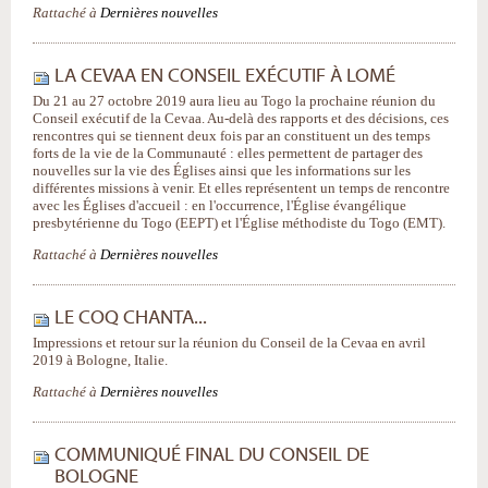
Rattaché à
Dernières nouvelles
LA CEVAA EN CONSEIL EXÉCUTIF À LOMÉ
Du 21 au 27 octobre 2019 aura lieu au Togo la prochaine réunion du
Conseil exécutif de la Cevaa. Au-delà des rapports et des décisions, ces
rencontres qui se tiennent deux fois par an constituent un des temps
forts de la vie de la Communauté : elles permettent de partager des
nouvelles sur la vie des Églises ainsi que les informations sur les
différentes missions à venir. Et elles représentent un temps de rencontre
avec les Églises d'accueil : en l'occurrence, l'Église évangélique
presbytérienne du Togo (EEPT) et l'Église méthodiste du Togo (EMT).
Rattaché à
Dernières nouvelles
LE COQ CHANTA...
Impressions et retour sur la réunion du Conseil de la Cevaa en avril
2019 à Bologne, Italie.
Rattaché à
Dernières nouvelles
COMMUNIQUÉ FINAL DU CONSEIL DE
BOLOGNE