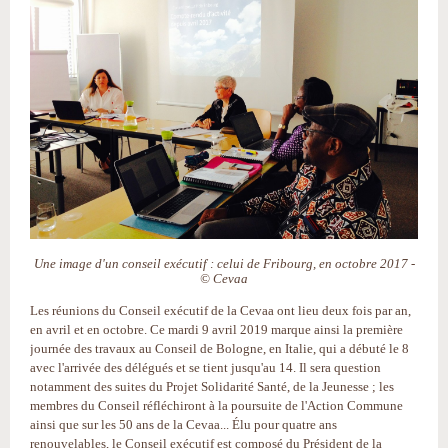
Une image d'un conseil exécutif : celui de Fribourg, en octobre 2017 -
© Cevaa
Les réunions du Conseil exécutif de la Cevaa ont lieu deux fois par an,
en avril et en octobre. Ce mardi 9 avril 2019 marque ainsi la première
journée des travaux au Conseil de Bologne, en Italie, qui a débuté le 8
avec l'arrivée des délégués et se tient jusqu'au 14. Il sera question
notamment des suites du Projet Solidarité Santé, de la Jeunesse ; les
membres du Conseil réfléchiront à la poursuite de l'Action Commune
ainsi que sur les 50 ans de la Cevaa... Élu pour quatre ans
renouvelables, le Conseil exécutif est composé du Président de la