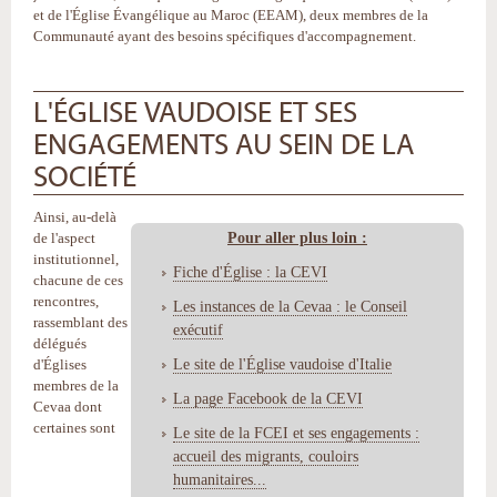
et de l'Église Évangélique au Maroc (EEAM), deux membres de la
Communauté ayant des besoins spécifiques d'accompagnement.
L'ÉGLISE VAUDOISE ET SES
ENGAGEMENTS AU SEIN DE LA
SOCIÉTÉ
Ainsi, au-delà
Pour aller plus loin :
de l'aspect
institutionnel,
Fiche d'Église : la CEVI
chacune de ces
rencontres,
Les instances de la Cevaa : le Conseil
rassemblant des
exécutif
délégués
Le site de l'Église vaudoise d'Italie
d'Églises
membres de la
La page Facebook de la CEVI
Cevaa dont
certaines sont
Le site de la FCEI et ses engagements :
accueil des migrants, couloirs
humanitaires...