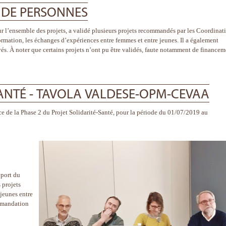
 DE PERSONNES
sur l’ensemble des projets, a validé plusieurs projets recommandés par les Coordinat
ormation, les échanges d’expériences entre femmes et entre jeunes. Il a également
yés. À noter que certains projets n’ont pu être validés, faute notamment de financem
SANTÉ - TAVOLA VALDESE-OPM-CEVAA
e de la Phase 2 du Projet Solidarité-Santé, pour la période du 01/07/2019 au
pport du
 projets
 jeunes entre
mmandation