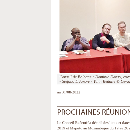
Conseil de Bologne : Dominic Danso, env
- Stefano D'Amore - Yann Rédalié © Ceva
au 31/08/2022.
PROCHAINES RÉUNION
Le Conseil Exécutif a décidé des lieux et dat
2019 et Maputo au Mozambique du 19 au 26 avri