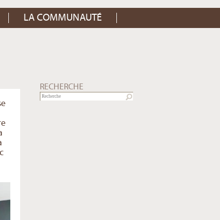
LA COMMUNAUTÉ
RECHERCHE
se
re
a
a
c