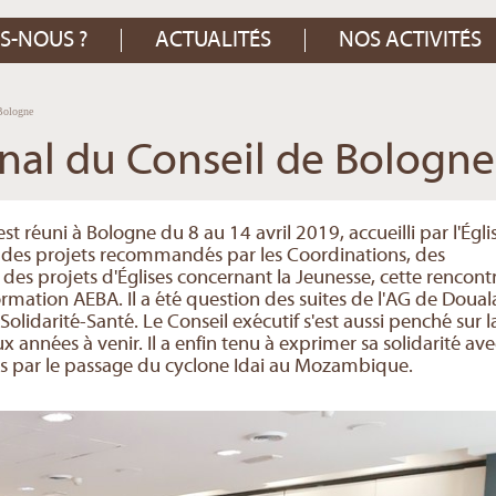
S-NOUS ?
ACTUALITÉS
NOS ACTIVITÉS
Bologne
al du Conseil de Bologne
est réuni à Bologne du 8 au 14 avril 2019, accueilli par l'Égli
n des projets recommandés par les Coordinations, des
s projets d'Églises concernant la Jeunesse, cette rencont
formation AEBA. Il a été question des suites de l'AG de Doual
Solidarité-Santé. Le Conseil exécutif s'est aussi penché sur l
 années à venir. Il a enfin tenu à exprimer sa solidarité ave
s par le passage du cyclone Idai au Mozambique.