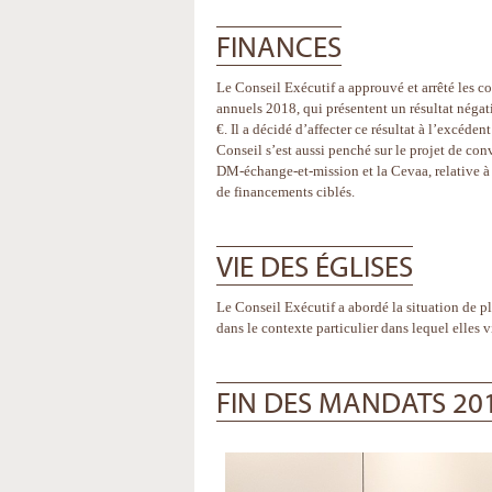
FINANCES
Le Conseil Exécutif a approuvé et arrêté les c
annuels 2018, qui présentent un résultat négat
€. Il a décidé d’affecter ce résultat à l’excéde
Conseil s’est aussi penché sur le projet de con
DM-échange-et-mission et la Cevaa, relative à
de financements ciblés.
VIE DES ÉGLISES
Le Conseil Exécutif a abordé la situation de p
dans le contexte particulier dans lequel elles 
FIN DES MANDATS 20