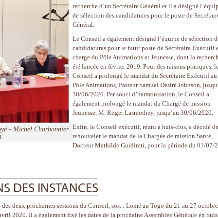
recherche d’un Secrétaire Général et il a désigné l’équi
de sélection des candidatures pour le poste de Secrétair
Général.
Le Conseil a également désigné l’équipe de sélection d
candidatures pour le futur poste de Secrétaire Exécutif 
charge du Pôle Animations et Jeunesse, dont la recherc
été lancée en février 2019. Pour des raisons pratiques, l
Conseil a prolongé le mandat du Secrétaire Exécutif au
Pôle Animations, Pasteur Samuel Désiré Johnson, jusqu
30/06/2020. Par souci d’harmonisation, le Conseil a
également prolongé le mandat du Chargé de mission
Jeunesse, M. Roger Lasmothey, jusqu’au 30/06/2020.
Enfin, le Conseil exécutif, réuni à huis-clos, a décidé d
oyé - Michel Charbonnier
a
renouveler le mandat de la Chargée de mission Santé,
Docteur Mathilde Guidimti, pour la période du 01/07/
S DES INSTANCES
es des deux prochaines sessions du Conseil, soit : Lomé au Togo du 21 au 27 octobre
l 2020. Il a également fixé les dates de la prochaine Assemblée Générale en Suis