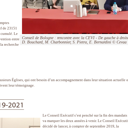
omptes
if de 23151
nt cumulé. Le
Conseil de Bologne : rencontre avec la CEVI - De gauche à droit
vention entre
D. Bouchard, M. Charbonnier, S. Pietra, E. Bernardini © Cevaa
 la recherche
lusieurs Églises, qui ont besoin d’un accompagnement dans leur situation actuelle 
vivent leur témoignage.
19-2021
Le Conseil Exécutif s’est penché sur la fin des mandats
va marquer les deux années à venir. Le Conseil Exécuti
décidé de lancer, à compter de septembre 2019, la