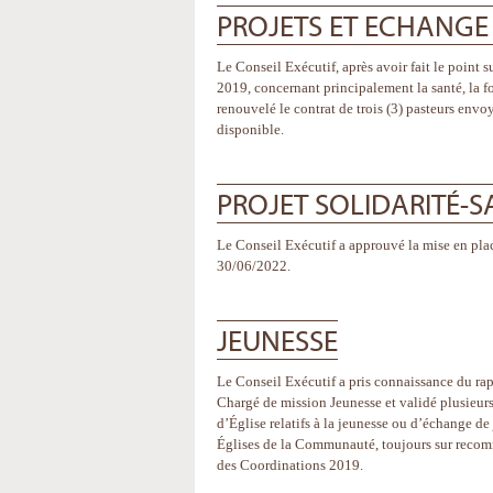
PROJETS ET ECHANGE
Le Conseil Exécutif, après avoir fait le point 
2019, concernant principalement la santé, la f
renouvelé le contrat de trois (3) pasteurs envo
disponible.
PROJET SOLIDARITÉ-
Le Conseil Exécutif a approuvé la mise en plac
30/06/2022.
JEUNESSE
Le Conseil Exécutif a pris connaissance du ra
Chargé de mission Jeunesse et validé plusieurs
d’Église relatifs à la jeunesse ou d’échange de
Églises de la Communauté, toujours sur reco
des Coordinations 2019.