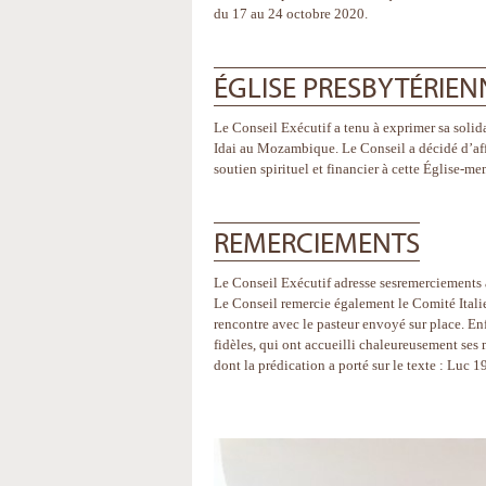
du 17 au 24 octobre 2020.
ÉGLISE PRESBYTÉRIE
Le Conseil Exécutif a tenu à exprimer sa soli
Idai au Mozambique. Le Conseil a décidé d’aff
soutien spirituel et financier à cette Église-
REMERCIEMENTS
Le Conseil Exécutif adresse sesremerciements 
Le Conseil remercie également le Comité Itali
rencontre avec le pasteur envoyé sur place. En
fidèles, qui ont accueilli chaleureusement ses
dont la prédication a porté sur le texte : Luc 1