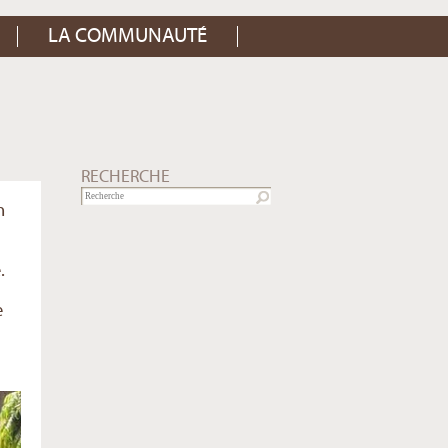
LA COMMUNAUTÉ
RECHERCHE
n
.
e