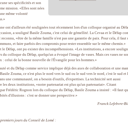
cune ses spécificités et son
ême mission. «Elles sont nées
'une même volonté
ns.»
ne ont d'ailleurs été soulignées tout récemment lors d'un colloque organisé au Déf
 occasion, a souligné Basile Zouma, c'est celui de gémellité. La Cevaa et le Défap c
 reconnu, «être de la même famille n'est pas une garantie de paix. Pour cela, il faut
communs, et faire parfois des compromis pour rester ensemble sur le même chemin.»
et le Défap, ont pu exister des incompréhensions. «Les institutions, a encore soulig
rs du colloque du Défap, quelqu'un a évoqué l'image de vases. Mais ces vases ne so
eux : celui de la bonne nouvelle de l'Évangile pour les hommes.»
é et du Défap comme service implique déjà des axes de collaboration et une man
sile Zouma, ce n'est plus le nord vers le sud ou le sud vers le nord, c'est le sud et 
dans une communauté, on a besoin d'outils, d'expertises. La technicité sert aussi
 les deux institutions, «notre partenariat est plus qu'un partenariat». Citant
 par Frédéric Rognon lors du colloque du Défap, Basile Zouma a insisté : «Il faut q
abités d'illusions : c'est se donner une perspective.»
Franck Lefebvre-Bil
 premiers jours du Conseil de Lomé :