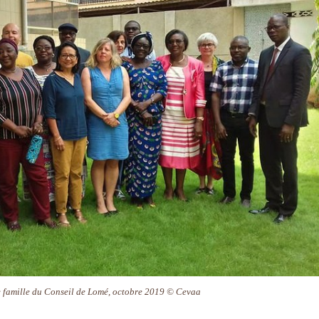
 famille du Conseil de Lomé, octobre 2019 © Cevaa