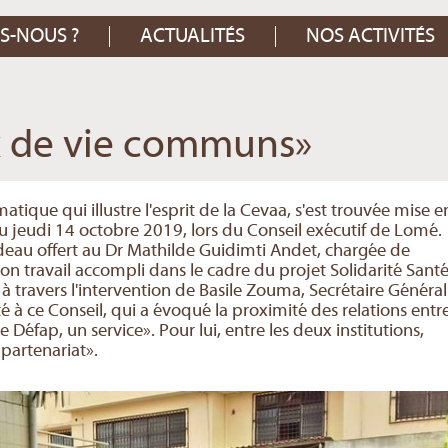
S-NOUS ?
ACTUALITÉS
NOS ACTIVITÉS
ix de vie communs»
matique qui illustre l'esprit de la Cevaa, s'est trouvée mise e
u jeudi 14 octobre 2019, lors du Conseil exécutif de Lomé.
deau offert au Dr Mathilde Guidimti Andet, chargée de
on travail accompli dans le cadre du projet Solidarité Santé
à travers l'intervention de Basile Zouma, Secrétaire Général
 à ce Conseil, qui a évoqué la proximité des relations entr
Défap, un service». Pour lui, entre les deux institutions,
 partenariat».