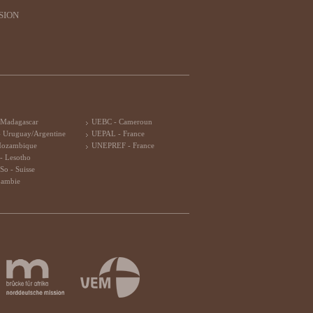
SION
 Madagascar
UEBC - Cameroun
 Uruguay/Argentine
UEPAL - France
Mozambique
UNEPREF - France
- Lesotho
So - Suisse
Zambie