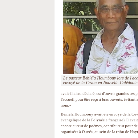
Le pasteur Béniéla Houmbouy lors de l'acc
envoyé de la Cevaa en Nouvelle-Calédon
avait-il ainsi déclaré, est d'ouvrir grandes ses 
l'accueil pour être reçu à bras ouverts, évitan
nom.»
Béniéla Houmbouy avait été envoyé de la Cevaa
évangélique de la Polynésie française). Il avait 
encore auteur de poèmes, contributeur pour de
organisées à Ouvéa, au sein de la tribu de Hnym