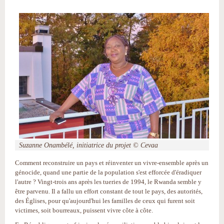
Suzanne Onambélé, initiatrice du projet © Cevaa
Comment reconstruire un pays et réinventer un vivre-ensemble après un
génocide, quand une partie de la population s'est efforcée d'éradiquer
l'autre ? Vingt-trois ans après les tueries de 1994, le Rwanda semble y
être parvenu. Il a fallu un effort constant de tout le pays, des autorités,
des Églises, pour qu'aujourd'hui les familles de ceux qui furent soit
victimes, soit bourreaux, puissent vivre côte à côte.