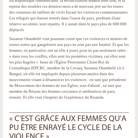
En République centrafricaine, la réconciliation semble bien loin, et la
reprise des troubles ces derniers mois a de nouveau jeté sur les routes
des centaines de milliers de civils fuyant les violences communautaires.
Les réfugiés qui étaient rentrés dans l'ouest du pays, profitant d'une
relative accalmie, sont repartis. Il y aurait dans le pays plus de 600.000
déplacés.
Suzanne Onambélé veut pourtant croire que ces violences et misères de
toutes sortes qui gangrènent son pays ne sont pas une fatalité. Et que les
femmes, en particulier, ont un rôle à jouer, pour ne pas seulement subir :
« dans tous les conflits, elles sont les premières victimes, car elles sont
les plus fragiles ». Issue de l'Église Protestante Christ-Roi de
Centrafrique (EPCRC, membre de la Cevaa), Suzanne Onambélé vit à
Bangui, où elle est impliquée depuis plusieurs années dans des
mouvements visant à désamorcer les violences : en tant que présidente
du Mouvement des femmes de son Église, tout d'abord ; en tant que
membre du Réseau des femmes croyantes et médiatrices de paix,
ensuite. Et elle veut s'inspirer de l'expérience du Rwanda.
« C'EST GRÂCE AUX FEMMES QU'A
PU ÊTRE ENRAYÉ LE CYCLE DE LA
VIOLENCE »