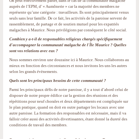
On peut effectivement parler, dans le cas de la communauté malgache
auprès de l’EPM, d’ « Aumônerie » car la majorité des membres ne
représente qu’une catégorie : travailleurs. Ils sont principalement venus
seuls sans leur famille. De ce fait, les activités de la paroisse servent de
rassemblement, de partage et de soutien mutuel pour les expatriés
malgaches à Maurice. Nous privilégions par conséquent le côté social.
Combien y a-t-il de responsables religieux chargés spécifiquement
d'accompagner la communauté malgache de l'Île Maurice ? Quelles
sont vos relations avec eux ?
Nous sommes environ une douzaine ici à Maurice. Nous collaborons au
mieux en fonction des circonstances et nous invitons les uns les autres
selon les grands évènements.
Quels sont les principaux besoins de cette communauté ?
Parmi les principaux défis de notre paroisse, il y a tout d’abord celui de
disposer de notre propre édifice car la gestion des réunions et des
répétitions pour neuf chorales et deux départements est compliquée sur
le plan pratique, quand on doit en outre partager les locaux avec une
autre paroisse. La formation des responsables est nécessaire, mais il va
falloir créer aussi des activités divertissantes, étant donné la dureté des
conditions de travail des membres.