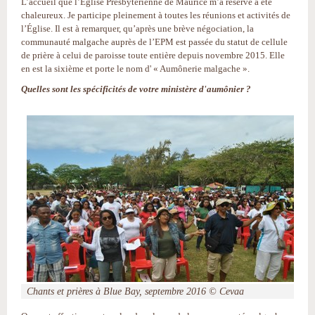
L’accueil que l’Église Presbytérienne de Maurice m’a réservé a été
chaleureux. Je participe pleinement à toutes les réunions et activités de
l’Église. Il est à remarquer, qu’après une brève négociation, la
communauté malgache auprès de l’EPM est passée du statut de cellule
de prière à celui de paroisse toute entière depuis novembre 2015. Elle
en est la sixième et porte le nom d' « Aumônerie malgache ».
Quelles sont les spécificités de votre ministère d'aumônier ?
Chants et prières à Blue Bay, septembre 2016 © Cevaa