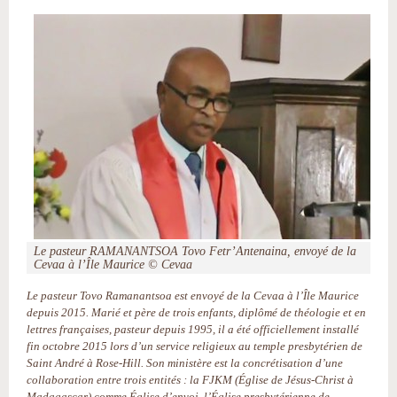
Le pasteur RAMANANTSOA Tovo Fetr’Antenaina, envoyé de la
Cevaa à l’Île Maurice © Cevaa
Le pasteur Tovo Ramanantsoa est envoyé de la Cevaa à l’Île Maurice
depuis 2015. Marié et père de trois enfants, diplômé de théologie et en
lettres françaises, pasteur depuis 1995, il a été officiellement installé
fin octobre 2015 lors d’un service religieux au temple presbytérien de
Saint André à Rose-Hill. Son ministère est la concrétisation d’une
collaboration entre trois entités : la FJKM (Église de Jésus-Christ à
Madagascar) comme Église d’envoi, l’Église presbytérienne de