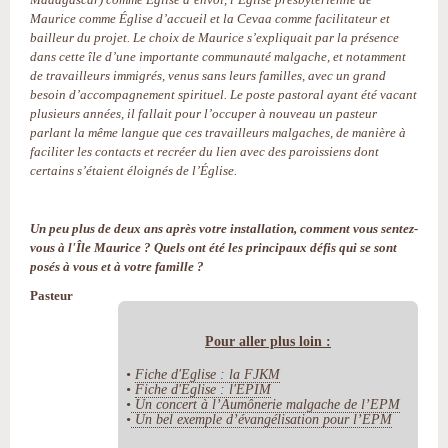
Maurice comme Église d’accueil et la Cevaa comme facilitateur et
bailleur du projet. Le choix de Maurice s’expliquait par la présence
dans cette île d’une importante communauté malgache, et notamment
de travailleurs immigrés, venus sans leurs familles, avec un grand
besoin d’accompagnement spirituel. Le poste pastoral ayant été vacant
plusieurs années, il fallait pour l’occuper à nouveau un pasteur
parlant la même langue que ces travailleurs malgaches, de manière à
faciliter les contacts et recréer du lien avec des paroissiens dont
certains s’étaient éloignés de l’Église.
Un peu plus de deux ans après votre installation, comment vous sentez-
vous à l'Île Maurice ? Quels ont été les principaux défis qui se sont
posés à vous et à votre famille ?
Pasteur
Pour aller plus loin :
•
Fiche d'Eglise : la FJKM
•
Fiche d'Eglise : l'EPIM
•
Un concert à l’Aumônerie malgache de l’EPM
•
Un bel exemple d’évangélisation pour l’EPM