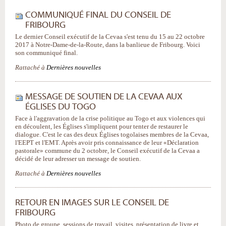
COMMUNIQUÉ FINAL DU CONSEIL DE
FRIBOURG
Le dernier Conseil exécutif de la Cevaa s'est tenu du 15 au 22 octobre
2017 à Notre-Dame-de-la-Route, dans la banlieue de Fribourg. Voici
son communiqué final.
Rattaché à
Dernières nouvelles
MESSAGE DE SOUTIEN DE LA CEVAA AUX
ÉGLISES DU TOGO
Face à l'aggravation de la crise politique au Togo et aux violences qui
en découlent, les Églises s'impliquent pour tenter de restaurer le
dialogue. C'est le cas des deux Églises togolaises membres de la Cevaa,
l'EEPT et l'EMT. Après avoir pris connaissance de leur «Déclaration
pastorale» commune du 2 octobre, le Conseil exécutif de la Cevaa a
décidé de leur adresser un message de soutien.
Rattaché à
Dernières nouvelles
RETOUR EN IMAGES SUR LE CONSEIL DE
FRIBOURG
Photo de groupe, sessions de travail, visites, présentation de livre et