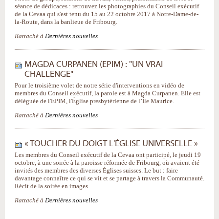
séance de dédicaces : retrouvez les photographies du Conseil exécutif
de la Cevaa qui s'est tenu du 15 au 22 octobre 2017 à Notre-Dame-de-
la-Route, dans la banlieue de Fribourg.
Rattaché à
Dernières nouvelles
MAGDA CURPANEN (EPIM) : "UN VRAI
CHALLENGE"
Pour le troisième volet de notre série d'interventions en vidéo de
membres du Conseil exécutif, la parole est à Magda Curpanen. Elle est
déléguée de l'EPIM, l'Église presbytérienne de l’Île Maurice.
Rattaché à
Dernières nouvelles
« TOUCHER DU DOIGT L'ÉGLISE UNIVERSELLE »
Les membres du Conseil exécutif de la Cevaa ont participé, le jeudi 19
octobre, à une soirée à la paroisse réformée de Fribourg, où avaient été
invités des membres des diverses Églises suisses. Le but : faire
davantage connaître ce qui se vit et se partage à travers la Communauté.
Récit de la soirée en images.
Rattaché à
Dernières nouvelles