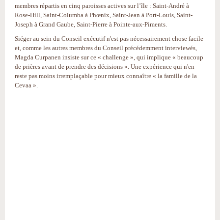
membres répartis en cinq paroisses actives sur l’île : Saint-André à
Rose-Hill, Saint-Columba à Phœnix, Saint-Jean à Port-Louis, Saint-
Joseph à Grand Gaube, Saint-Pierre à Pointe-aux-Piments.
Siéger au sein du Conseil exécutif n'est pas nécessairement chose facile
et, comme les autres membres du Conseil précédemment interviewés,
Magda Curpanen insiste sur ce « challenge », qui implique « beaucoup
de prières avant de prendre des décisions ». Une expérience qui n'en
reste pas moins irremplaçable pour mieux connaître « la famille de la
Cevaa ».