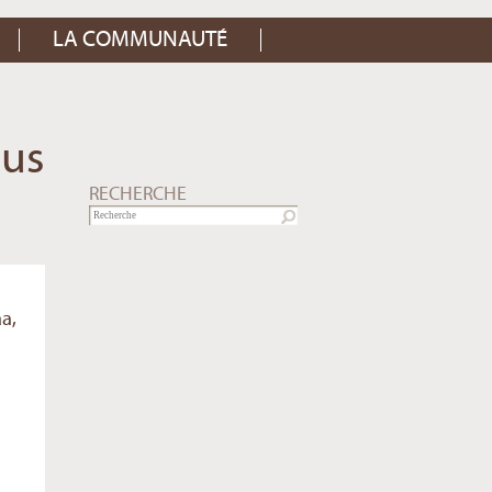
LA COMMUNAUTÉ
ous
RECHERCHE
aa,