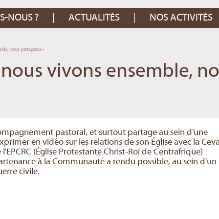
S-NOUS ?
ACTUALITÉS
NOS ACTIVITÉS
ble, nous partageons»
, nous vivons ensemble, n
compagnement pastoral, et surtout partage au sein d'une
xprimer en vidéo sur les relations de son Église avec la Cev
EPCRC (Église Protestante Christ-Roi de Centrafrique)
partenance à la Communauté a rendu possible, au sein d'un
rre civile.