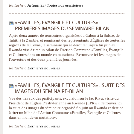
Rattaché à
Actualités
/
Toutes nos newsletters
«FAMILLES, ÉVANGILE ET CULTURES» :
PREMIÈRES IMAGES DU SÉMINAIRE-BILAN
Après deux années de rencontres organisées du Gabon à la Suisse, de
Tahiti à la Zambie, et réunissant des représentants d'Églises de toutes les
régions de la Cevaa, le séminaire qui se déroule jusqu'à fin juin au
Rwanda vise à tirer un bilan de l'Action Commune «Familles, Évangile
et Cultures dans un monde en mutation». Retrouvez ici les images de
l'ouverture et des deux premières journées.
Rattaché à
Dernières nouvelles
«FAMILLES, ÉVANGILE ET CULTURES» : SUITE DES
IMAGES DU SÉMINAIRE-BILAN
Vue des travaux des participants, excursion sur le lac Kivu, visite du
Président de l'Église Presbytérienne au Rwanda (EPRw) : retrouvez ici
la suite des images du séminaire organisé fin juin au Rwanda et destiné
à tirer un bilan de l'Action Commune «Familles, Évangile et Cultures
dans un monde en mutation».
Rattaché à
Dernières nouvelles