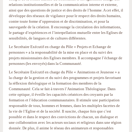
relations institutionnelles et de la communication interne et externe,
ainsi que des questions de justice et des droits de l’homme. A cet effet, il
développe des réseaux de vigilance pour le respect des droits humains,
contre toute forme d’oppression et de discrimination, et pour la
sauvegarde de la création. Il encourage la circulation des informations,
le partage d’expériences et l’interpellation mutuelle entre les Eglises de
sensibilités, de langues et de cultures différentes.
Le Secrétaire Exécutif en charge du Pôle « Projets et Echange de
personnes » a la responsabilité de la mise en place et du suivi des
projets missionnaires des Eglises membres. Il accompagne l’échange de
personnes (les envoyés) dans la Communauté.
Le Secrétaire Exécutif en charge du Pôle « Animations et Jeunesse » a
la charge de la gestion et du suivi des programmes et projets favorisant
la réflexion théologique et la formation des membres de la
Communauté. Cela se fait à travers l’Animation Théologique. Dans
cette optique, il éveille les capacités créatrices des croyants par la
formation et l’éducation communautaires. Il stimule une participation
responsable de tous, hommes et femmes, dans les multiples facettes de
la vie de l’Eglise et de la société. Il suscite, chaque fois que c’est
possible et dans le respect des convictions de chacun, un dialogue et
une collaboration avec les acteurs sociaux et religieux dans une région
donnée. De plus, il anime le réseau des animateurs et responsables