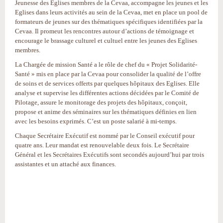
Jeunesse des Eglises membres de la Cevaa, accompagne les jeunes et les
Eglises dans leurs activités au sein de la Cevaa, met en place un pool de
formateurs de jeunes sur des thématiques spécifiques identifiées par la
Cevaa. Il promeut les rencontres autour d’actions de témoignage et
encourage le brassage culturel et cultuel entre les jeunes des Eglises
membres.
La Chargée de mission Santé a le rôle de chef du « Projet Solidarité-
Santé » mis en place par la Cevaa pour consolider la qualité de l’offre
de soins et de services offerts par quelques hôpitaux des Eglises. Elle
analyse et supervise les différentes actions décidées par le Comité de
Pilotage, assure le monitorage des projets des hôpitaux, conçoit,
propose et anime des séminaires sur les thématiques définies en lien
avec les besoins exprimés. C’est un poste salarié à mi-temps.
Chaque Secrétaire Exécutif est nommé par le Conseil exécutif pour
quatre ans. Leur mandat est renouvelable deux fois. Le Secrétaire
Général et les Secrétaires Exécutifs sont secondés aujourd’hui par trois
assistantes et un attaché aux finances.