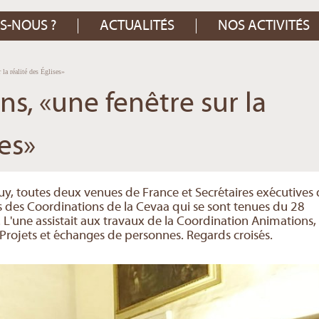
S-NOUS ?
ACTUALITÉS
NOS ACTIVITÉS
la réalité des Églises»
ns, «une fenêtre sur la
ses»
, toutes deux venues de France et Secrétaires exécutives
s des Coordinations de la Cevaa qui se sont tenues du 28
e. L'une assistait aux travaux de la Coordination Animations,
 Projets et échanges de personnes. Regards croisés.