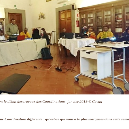
nt le début des travaux des Coordinations- janvier 2019 © Cevaa
une Coordination différente : qu'est-ce qui vous a le plus marquées dans cette sem