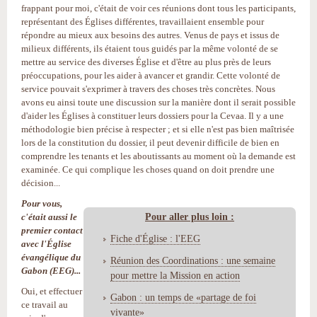
frappant pour moi, c'était de voir ces réunions dont tous les participants,
représentant des Églises différentes, travaillaient ensemble pour
répondre au mieux aux besoins des autres. Venus de pays et issus de
milieux différents, ils étaient tous guidés par la même volonté de se
mettre au service des diverses Église et d'être au plus près de leurs
préoccupations, pour les aider à avancer et grandir. Cette volonté de
service pouvait s'exprimer à travers des choses très concrètes. Nous
avons eu ainsi toute une discussion sur la manière dont il serait possible
d'aider les Églises à constituer leurs dossiers pour la Cevaa. Il y a une
méthodologie bien précise à respecter ; et si elle n'est pas bien maîtrisée
lors de la constitution du dossier, il peut devenir difficile de bien en
comprendre les tenants et les aboutissants au moment où la demande est
examinée. Ce qui complique les choses quand on doit prendre une
décision...
Pour vous,
Pour aller plus loin :
c'était aussi le
premier contact
Fiche d'Église : l'EEG
avec l'Église
évangélique du
Réunion des Coordinations : une semaine
Gabon (EEG)...
pour mettre la Mission en action
Oui, et effectuer
Gabon : un temps de «partage de foi
ce travail au
vivante»