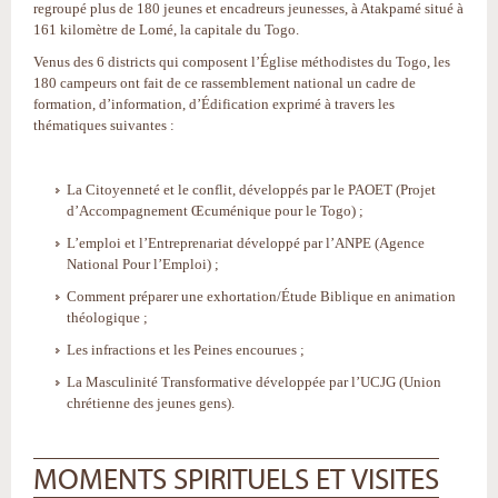
regroupé plus de 180 jeunes et encadreurs jeunesses, à Atakpamé situé à
161 kilomètre de Lomé, la capitale du Togo.
Venus des 6 districts qui composent l’Église méthodistes du Togo, les
180 campeurs ont fait de ce rassemblement national un cadre de
formation, d’information, d’Édification exprimé à travers les
thématiques suivantes :
La Citoyenneté et le conflit, développés par le PAOET (Projet
d’Accompagnement Œcuménique pour le Togo) ;
L’emploi et l’Entreprenariat développé par l’ANPE (Agence
National Pour l’Emploi) ;
Comment préparer une exhortation/Étude Biblique en animation
théologique ;
Les infractions et les Peines encourues ;
La Masculinité Transformative développée par l’UCJG (Union
chrétienne des jeunes gens).
MOMENTS SPIRITUELS ET VISITES