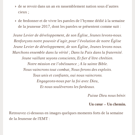
de se revoir dans un an en rassemblement nation sous d’autres
cieux ;
de fredonner et de vivre les paroles de l’hymne dédié à la semaine
de la jeunesse 2017, dont les paroles se présentent comme suit :
Jeune Levier de développement, de son Église, Jeunes levons-nous.
Renforçons notre pouvoir d’agir, pour l’évolution de notre Église
Jeune Levier de développement, de son Église, Jeunes levons nous.
Marchons ensemble dans la vérité ; Dans la Paix dans la fraternité.
Jeune vaillant soyons conscients, Et fier d’être chrétien.
Notre mission est l’obéissance ; A la sainte Bible.
Nous vaincrons tout combat, Nous ferons des exploits.
Tous unis et confiants, oui nous vaincrons.
Engageons-nous par la foi avec Dieu,
Et nous soulèverons les fardeaux.
Puisse Dieu nous bénir.
Un cœur – Un chemin.
Retrouvez ci-dessous en images quelques moments forts de la semaine
de la Jeunesse de l'EMT :