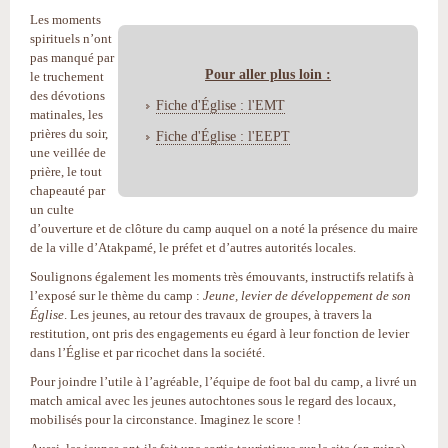
Les moments
spirituels n’ont
pas manqué par
Pour aller plus loin :
le truchement
des dévotions
Fiche d'Église : l'EMT
matinales, les
prières du soir,
Fiche d'Église : l'EEPT
une veillée de
prière, le tout
chapeauté par
un culte
d’ouverture et de clôture du camp auquel on a noté la présence du maire
de la ville d’Atakpamé, le préfet et d’autres autorités locales.
Soulignons également les moments très émouvants, instructifs relatifs à
l’exposé sur le thème du camp :
Jeune, levier de développement de son
Église
. Les jeunes, au retour des travaux de groupes, à travers la
restitution, ont pris des engagements eu égard à leur fonction de levier
dans l’Église et par ricochet dans la société.
Pour joindre l’utile à l’agréable, l’équipe de foot bal du camp, a livré un
match amical avec les jeunes autochtones sous le regard des locaux,
mobilisés pour la circonstance. Imaginez le score !