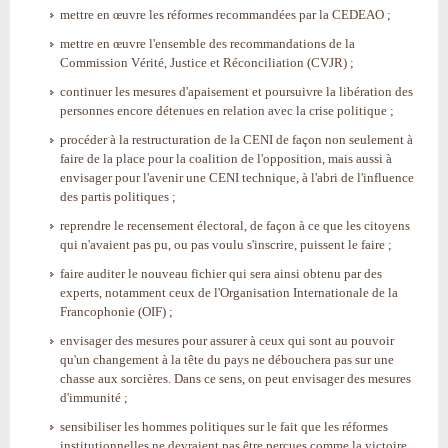
mettre en œuvre les réformes recommandées par la CEDEAO ;
mettre en œuvre l'ensemble des recommandations de la
Commission Vérité, Justice et Réconciliation (CVJR) ;
continuer les mesures d'apaisement et poursuivre la libération des
personnes encore détenues en relation avec la crise politique ;
procéder à la restructuration de la CENI de façon non seulement à
faire de la place pour la coalition de l'opposition, mais aussi à
envisager pour l'avenir une CENI technique, à l'abri de l'influence
des partis politiques ;
reprendre le recensement électoral, de façon à ce que les citoyens
qui n'avaient pas pu, ou pas voulu s'inscrire, puissent le faire ;
faire auditer le nouveau fichier qui sera ainsi obtenu par des
experts, notamment ceux de l'Organisation Internationale de la
Francophonie (OIF) ;
envisager des mesures pour assurer à ceux qui sont au pouvoir
qu'un changement à la tête du pays ne débouchera pas sur une
chasse aux sorcières. Dans ce sens, on peut envisager des mesures
d'immunité ;
sensibiliser les hommes politiques sur le fait que les réformes
institutionnelles ne devraient pas être perçues comme la victoire