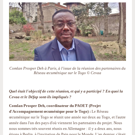
Comlan Prosper Deh à Paris, à l'issue de la réunion des partenaires du
Réseau œcuménique sur le Togo © Cevaa
Quel était l'objectif de cette réunion, et qui y a participé ? En quoi la
Cevaa et le Défap sont-ils impliqués ?
Comlan Prosper Deh, coordinateur du PAOET (Projet
d'Accompagnement œcuménique pour le Togo) :
Le Réseau
œcuménique sur le Togo se réunit une année sur deux au Togo, et l'autre
année dans l'un des pays d'où viennent les partenaires du projet. Nous
nous sommes très souvent réunis en Allemagne : il y a deux ans, nous
étions à Berlin, à l'invitation de Pain pour le Monde. L'an dernier, c'était