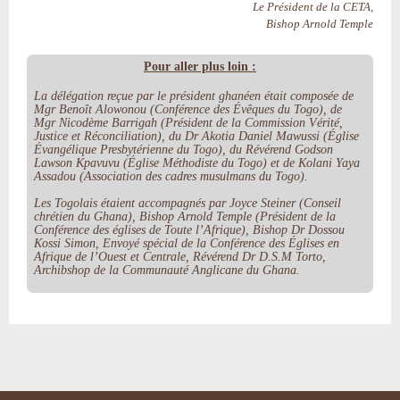
Le Président de la CETA,
Bishop Arnold Temple
Pour aller plus loin :
La délégation reçue par le président ghanéen était composée de
Mgr Benoît Alowonou (Conférence des Évêques du Togo), de
Mgr Nicodème Barrigah (Président de la Commission Vérité,
Justice et Réconciliation), du Dr Akotia Daniel Mawussi (Église
Évangélique Presbytérienne du Togo), du Révérend Godson
Lawson Kpavuvu (Église Méthodiste du Togo) et de Kolani Yaya
Assadou (Association des cadres musulmans du Togo).
Les Togolais étaient accompagnés par Joyce Steiner (Conseil
chrétien du Ghana), Bishop Arnold Temple (Président de la
Conférence des églises de Toute l’Afrique), Bishop Dr Dossou
Kossi Simon, Envoyé spécial de la Conférence des Églises en
Afrique de l’Ouest et Centrale, Révérend Dr D.S.M Torto,
Archibshop de la Communauté Anglicane du Ghana.
Actions
sur
le
document