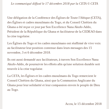
Le communiqué diffusé le 17 décembre 2018 par la CETA © CETA
Une délégation de la Conférence des Églises de Toute l'Afrique (CETA),
des Églises et cadres musulmans du Togo, et du Conseil Chrétien du
Ghana a été reçue ce jour par Son Excellence Nana Akufo-Addo,
Président de la République du Ghana et facilitateur de la CEDEAO dans
la crise togolaise.
Les Églises du Togo et les cadres musulmans ont réaffirmé de vive voix
au facilitateur leur position contenue dans leurs messages des 15
novembre, 3 et 6 décembre 2018.
Ils ont aussi demandé aux facilitateurs, à travers Son Excellence Nana
Akufo-Addo, de poursuivre les efforts afin qu'une solution durable soit
trouvée à la crise togolaise.
La CETA, les Églises et les cadres musulmans du Togo remercient le
Conseil Chrétien du Ghana, ainsi que la Communion Anglicane du
Ghana pour leur solidarité et leur compassion envers le peuple de Dieu
au Togo.
Accra, le 15 décembre 2018