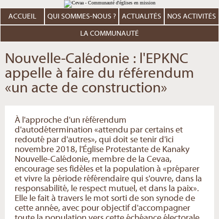
Aller
Outils
au
personnels
contenu.
ACCUEIL
QUI SOMMES-NOUS ?
ACTUALITÉS
NOS ACTIVITÉS
|
Aller
à
LA COMMUNAUTÉ
la
navigation
Nouvelle-Calédonie : l'EPKNC
appelle à faire du référendum
«un acte de construction»
À l'approche d'un référendum
d'autodétermination «attendu par certains et
redouté par d'autres», qui doit se tenir d'ici
novembre 2018, l'Église Protestante de Kanaky
Nouvelle-Calédonie, membre de la Cevaa,
encourage ses fidèles et la population à «préparer
et vivre la période référendaire qui s'ouvre, dans la
responsabilité, le respect mutuel, et dans la paix».
Elle le fait à travers le mot sorti de son synode de
cette année, avec pour objectif d'accompagner
toute la population vers cette échéance électorale