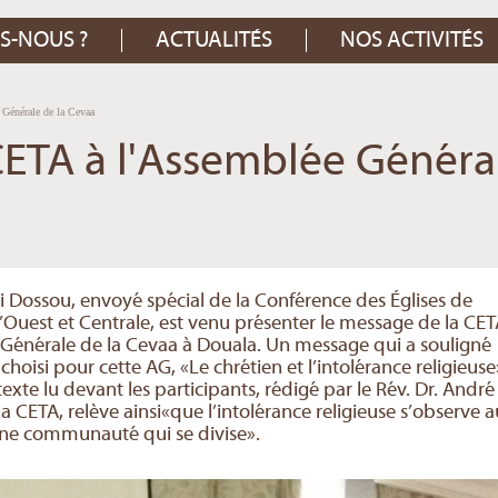
S-NOUS ?
ACTUALITÉS
NOS ACTIVITÉS
Générale de la Cevaa
CETA à l'Assemblée Généra
 Dossou, envoyé spécial de la Conférence des Églises de
 l’Ouest et Centrale, est venu présenter le message de la CE
 Générale de la Cevaa à Douala. Un message qui a souligné
hoisi pour cette AG, «Le chrétien et l’intolérance religieuse
texte lu devant les participants, rédigé par le Rév. Dr. André
a CETA, relève ainsi«que l’intolérance religieuse s’observe a
une communauté qui se divise».