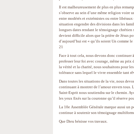
Il est malheureusement de plus en plus remarqu
s’observe au sein d’une même religion voire 
entre modérés et extrémistes ou entre libéraux
situation engendre des divisions dans les famil
longues dates rendant le témoignage chrétien 
devient difficile alors que la prière de Jésus po
d’aujourd’hui est « qu’ils soient Un comme le 
21
Face à tout cela, nous devons donc continuer à
professer leur foi avec courage, même au prix d
la vérité et la charité, nous souhaitons pour les
tolérance sans lequel le vivre ensemble tant rê
Dans toutes les situations de la vie, nous devo
continuant à montrer de l’amour envers tous. 
Saint-Esprit nous soutiendra sur le chemin. Ay
les yeux fixés sur la couronne qu’il réserve po
La 10e Assemblée Générale marque aussi un poi
continue à soutenir son témoignage multiforme
Que Dieu bénisse vos travaux.