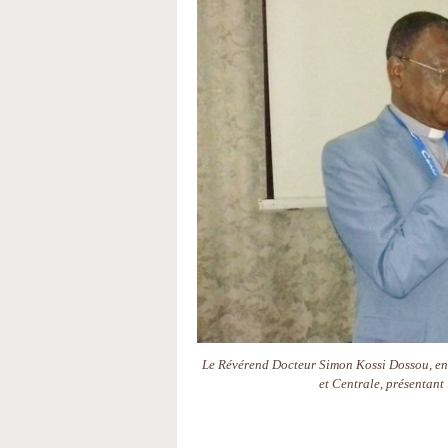
Le Révérend Docteur Simon Kossi Dossou, envo
et Centrale, présentan