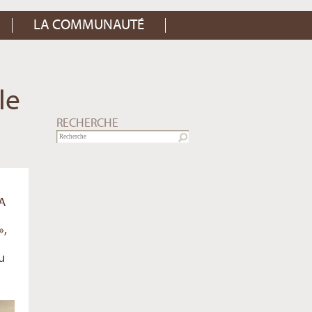
LA COMMUNAUTÉ
le
RECHERCHE
TA
»,
u