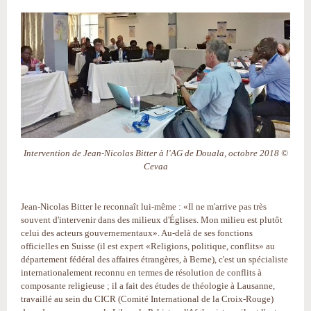
Intervention de Jean-Nicolas Bitter à l'AG de Douala, octobre 2018 ©
Cevaa
Jean-Nicolas Bitter le reconnaît lui-même : «Il ne m'arrive pas très
souvent d'intervenir dans des milieux d'Églises. Mon milieu est plutôt
celui des acteurs gouvernementaux». Au-delà de ses fonctions
officielles en Suisse (il est expert «Religions, politique, conflits» au
département fédéral des affaires étrangères, à Berne), c'est un spécialiste
internationalement reconnu en termes de résolution de conflits à
composante religieuse ; il a fait des études de théologie à Lausanne,
travaillé au sein du CICR (Comité International de la Croix-Rouge)