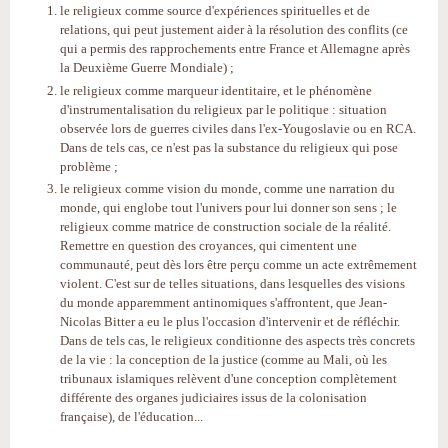
le religieux comme source d'expériences spirituelles et de
relations, qui peut justement aider à la résolution des conflits (ce
qui a permis des rapprochements entre France et Allemagne après
la Deuxième Guerre Mondiale) ;
le religieux comme marqueur identitaire, et le phénomène
d'instrumentalisation du religieux par le politique : situation
observée lors de guerres civiles dans l'ex-Yougoslavie ou en RCA.
Dans de tels cas, ce n'est pas la substance du religieux qui pose
problème ;
le religieux comme vision du monde, comme une narration du
monde, qui englobe tout l'univers pour lui donner son sens ; le
religieux comme matrice de construction sociale de la réalité.
Remettre en question des croyances, qui cimentent une
communauté, peut dès lors être perçu comme un acte extrêmement
violent. C'est sur de telles situations, dans lesquelles des visions
du monde apparemment antinomiques s'affrontent, que Jean-
Nicolas Bitter a eu le plus l'occasion d'intervenir et de réfléchir.
Dans de tels cas, le religieux conditionne des aspects très concrets
de la vie : la conception de la justice (comme au Mali, où les
tribunaux islamiques relèvent d'une conception complètement
différente des organes judiciaires issus de la colonisation
française), de l'éducation...