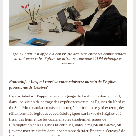
Espoir Adadzi est appelé à construire des liens entre les communautés
de la Cevaa et les Églises de la Suisse romande © DM-échange et
mission
Protestinfo : En quoi consiste votre ministère au sein de l’Église
protestante de Genève?
Espoir Adadzi :
J’apporte le témoignage de foi d’un pasteur du Sud,
dans une vision de partage des expériences entre les Eglises du Nord et
du Sud. Mon mandat consiste à mener, à partir d’un regard externe, des
réflexions théologiques et ecclésiologiques sur la vie de l’Eglise et à
tisser des liens entre les communautés chrétiennes issues de
l’immigration et les Eglises historiques, dans la région du Salève, où
j’exerce mon ministère depuis septembre dernier. En tant qu’envoyé de