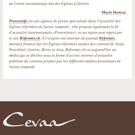
au Centre oecuménique des des Eglises à Genève.
Marie Destraz
Protestinfo
est une agence de presse spécialisée dans l’actualité des
Églises réformées de Suisse romande ; elle propose également le fil
d’actualité internationale «Protestinter», et ses sujets sont repris par
le site
Réformés.ch
. À l'origine site internet du journal
Réformés
,
mensuel financé par les Églises réformées suisses des cantons de Vaud,
Neuchâtel, Genève, Berne et Jura, Réformes.ch est aujourd'hui un
média qui se décline sous la forme d'un site internet d'actualité
publiant du contenu produit par les différents médias protestants de
Suisse romande.
Actions
sur
le
document