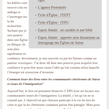
les fidèles vont
L'agence Protestinfo
trouver cela est
ambigu et
Fiche d'Église : l'EEPT
s’interroger sur
la fin
Fiche d'Église : l'EPG
recherchée.
Espoir Adadzi : un cartable et une bible
Sachant que je
suis pasteur
Espoir Adadzi : apporter mon dynamisme au
dans une Eglise
témoignage des Églises de Suisse
en Afrique, ils
sont plus
rapidement en
confiance. Inversément, je suis souvent vu par les Suisses comme un
pasteur «exotique». J’ai donc dû faire mes preuves pour acquérir leur
confiance et peut-être aussi casser l’idée qu’ont certains selon laquelle
l’étranger est synonyme d’invasion.
Comment tisser des liens entre les communautés chrétiennes de Suisse
et issues de l’immigration?
Aujourd’hui, le lien est purement financier. L’EPG loue ses locaux aux
communautés issues de l’immigration. La réalité, c’est qu’on ne se
connaît pas. L’objectif est que chacune participe à la vie du lieu de
culte et que la foi chrétienne commune puisse être partagée. Mais pour