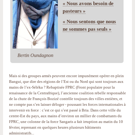
« Nous avons besoin de
pasteurs »
« Nous sentons que nous
ne sommes pas seuls »
Bertin Oundagnon
Mais si des groupes armés peuvent encore impunément opérer en plein
Bangui, que dire des régions de l’Est ou du Nord qui sont toujours aux
mains de l’ex-Séléka ? Rebaptisée FPRC (Front populaire pour la
renaissance de la Centrafrique), l’ancienne coalition rebelle responsable
de la chute de François Bozizé contrôle toujours des villes entières, et
ne compte pas s’en laisser déloger - poussant les forces internationales à
intervenir en force : c’est ce qui s’est passé à Bria. Dans cette ville du
centre-Est du pays, aux mains d’environ un millier de combattants du
FPRC, une colonne de la force Sangaris a fait irruption au matin du 10
février, reprenant en quelques heures plusieurs bâtiments
administratifs...