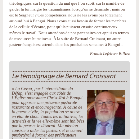
théologiques, sur la question du mal que l’on subit, sur la manière de
garder la foi malgré les traumatismes, lorsqu’on se demande : mais où
est le Seigneur ? Ces compétences, nous ne les avons pas forcément
aujourd’hui à Bangui. Nous avons aussi besoin de former les membres
de la cellule d’écoute, pour qu’ils puissent ensuite continuer eux-
mêmes le travail. Nous attendons de nos partenaires cet appui en termes
de ressources humaines ». À la suite de Bernard Croissant, un autre
pasteur français est attendu dans les prochaines semaines à Bangui...
Franck Lefebvre-Billiez
Le témoignage de Bernard Croissant
« La Cevaa, par l’intermédiaire du
Défap, s’est engagée aux côtés de
l’Église protestante Christ-Roi à Bangui
pour apporter une présence pastorale
rassurante et encourageante. À cause de
la guerre civile, la population se trouve
en état de choc. Toutes les initiatives, les
activités et la vie elle-même sont inhibées
par la peur et le désarroi. Ma mission
consiste à aider les pasteurs et le conseil
presbytéral à former des prédicateurs