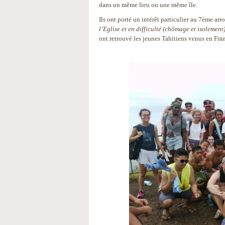
dans un même lieu ou une même île.
Ils ont porté un intérêt particulier au 7ème a
l’Eglise et en difficulté (chômage et isolement
ont retrouvé les jeunes Tahitiens venus en Fra