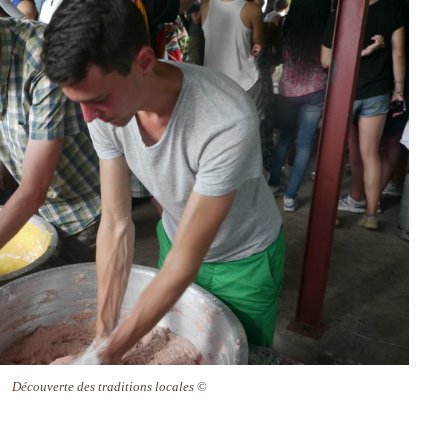
Découverte des traditions locales
©