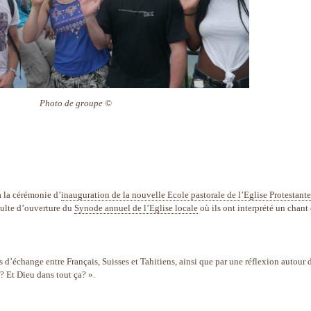
Photo de groupe ©
à la cérémonie d’
inauguration de la nouvelle Ecole pastorale de l’Eglise Protestante
 culte d’ouverture du
Synode annuel de l’Eglise locale
où ils ont interprété un chant
 d’échange entre Français, Suisses et Tahitiens, ainsi que par une réflexion autour 
t? Et Dieu dans tout ça? ».