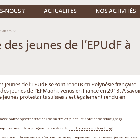
S-NOUS ?
ACTUALITÉS
NOS ACTIVITÉS
PUdF à Tahiti
 des jeunes de l’EPUdF à
es jeunes de l’EPUdF se sont rendus en Polynésie française
des jeunes de l’EPMaohi, venus en France en 2013. A savoir
 jeunes protestants suisses s’est également rendu en
avec pour objectif principal de mettre en place leur projet de témoignage.
 impressions et leur programme en détails,
rendez-vous sur leur blog
).
 les « arrondissements », c’est-à-dire un regroupement de paroisses qui se trouvent