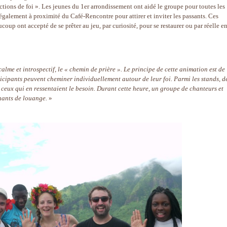
ctions de foi ». Les jeunes du 1er arrondissement ont aidé le groupe pour toutes les
également à proximité du Café-Rencontre pour attirer et inviter les passants. Ces
coup ont accepté de se prêter au jeu, par curiosité, pour se restaurer ou par réelle e
lme et introspectif, le « chemin de prière ». Le principe de cette animation est de
ticipants peuvent cheminer individuellement autour de leur foi. Parmi les stands, d
ceux qui en ressentaient le besoin. Durant cette heure, un groupe de chanteurs et
chants de louange.
»