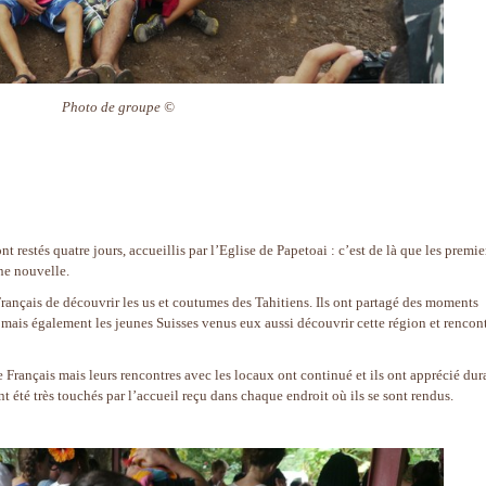
Photo de groupe ©
nt restés quatre jours, accueillis par l’Eglise de Papetoai : c’est de là que les premie
ne nouvelle.
Français de découvrir les us et coutumes des Tahitiens. Ils ont partagé des moments
 mais également les jeunes Suisses venus eux aussi découvrir cette région et rencont
de Français mais leurs rencontres avec les locaux ont continué et ils ont apprécié dur
ont été très touchés par l’accueil reçu dans chaque endroit où ils se sont rendus.