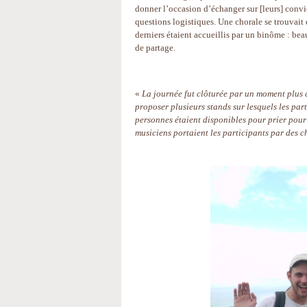
donner l’occasion d’échanger sur [leurs] convi
questions logistiques. Une chorale se trouvait 
derniers étaient accueillis par un binôme : beau
de partage.
«
La journée fut clôturée par un moment plus ca
proposer plusieurs stands sur lesquels les par
personnes étaient disponibles pour prier pour 
musiciens portaient les participants par des 