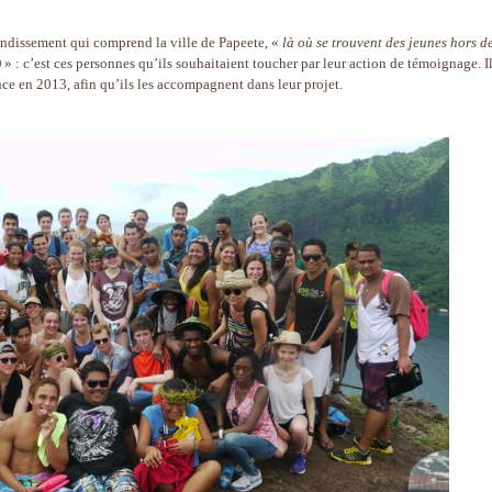
rrondissement qui comprend la ville de Papeete, «
là où se trouvent des jeunes hors d
)
» : c’est ces personnes qu’ils souhaitaient toucher par leur action de témoignage. I
nce en 2013, afin qu’ils les accompagnent dans leur projet.