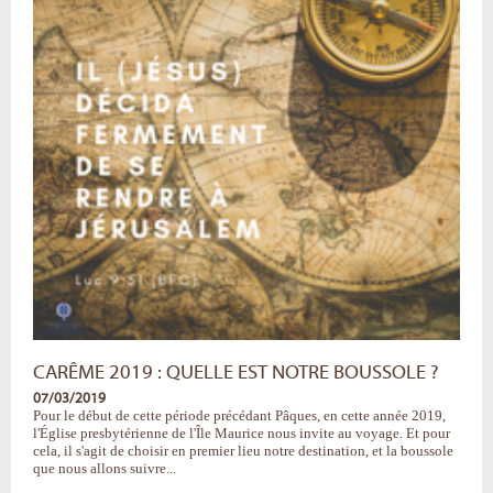
Pâques
-
CARÊME 2019 : QUELLE EST NOTRE BOUSSOLE ?
07/03/2019
Pour le début de cette période précédant Pâques, en cette année 2019,
l'Église presbytérienne de l'Île Maurice nous invite au voyage. Et pour
cela, il s'agit de choisir en premier lieu notre destination, et la boussole
que nous allons suivre...