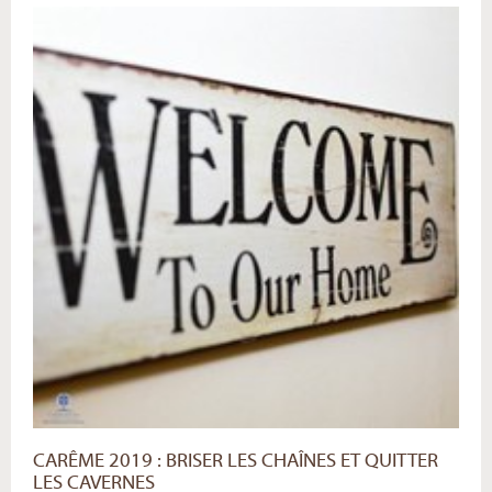
d'amour
extravagant
-
CARÊME 2019 : BRISER LES CHAÎNES ET QUITTER
LES CAVERNES