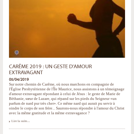
CARÊME 2019 : UN GESTE D'AMOUR
EXTRAVAGANT
05/04/2019
Sur notre chemin de Carême, où nous marchons en compagnie de
l'Église Presbytérienne de l'Île Maurice, nous assistons à un témoignage
d'amour extravagant répondant à celui de Jésus : le geste de Marie de
Béthanie, sœur de Lazare, qui répand sur les pieds du Seigneur «un
parfum de nard pur très cher». Ce même nard qui aurait pu servir à
oindre le corps de son frère... Saurons-nous répondre à l'amour du Christ
avec la même gratitude et la même extravagance ?
Carême
Lire la suite…
2019
:
un
geste