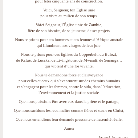
pour fêter cinquante ans de construction.
Voici, Seigneur, ton Église unie
pour vivre au milieu de son temps.
Voici Seigneur, l’Église unie de Zambie,
fière de son histoire, de sa jeunesse, de ses projets.
Nous te prions pour ces hommes et ces femmes d’Afrique australe
qui illuminent nos visages de leur joie.
Nous te prions pour ces Églises du Copperbelt, du Bulozi,
de Kafué, de Lusaka, de Livingstone, de Mwandi, de Senanga…
qui vibrent d’une foi vivante.
Nous te demandons force et clairvoyance
pour celles et ceux qui s’aventurent sur des chemins humains
et s’engagent pour les femmes, contre le sida, dans l’éducation,
l’environnement et la justice sociale.
Que nous puissions être avec eux dans la prière et le partage,
Que nous sachions les reconnaître comme frères et sœurs en Christ,
Que nous entendions leur demande pressante de fraternité réelle.
Amen
Franck Honegger,