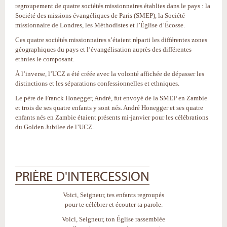
regroupement de quatre sociétés missionnaires établies dans le pays : la
Société des missions évangéliques de Paris (SMEP), la Société
missionnaire de Londres, les Méthodistes et l’Église d’Écosse.
Ces quatre sociétés missionnaires s’étaient réparti les différentes zones
géographiques du pays et l’évangélisation auprès des différentes
ethnies le composant.
À l’inverse, l’UCZ a été créée avec la volonté affichée de dépasser les
distinctions et les séparations confessionnelles et ethniques.
Le père de Franck Honegger, André, fut envoyé de la SMEP en Zambie
et trois de ses quatre enfants y sont nés. André Honegger et ses quatre
enfants nés en Zambie étaient présents mi-janvier pour les célébrations
du Golden Jubilee de l’UCZ.
PRIÈRE D'INTERCESSION
Voici, Seigneur, tes enfants regroupés
pour te célébrer et écouter ta parole.
Voici, Seigneur, ton Église rassemblée