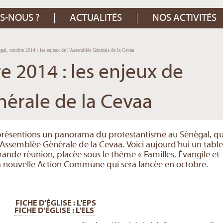
S-NOUS ?
ACTUALITÉS
NOS ACTIVITÉS
gal, octobre 2014 : les enjeux de l'Assemblée Générale de la Cevaa
e 2014 : les enjeux de
érale de la Cevaa
présentions un panorama du protestantisme au Sénégal, qu
l'Assemblée Générale de la Cevaa. Voici aujourd'hui un tabl
ande réunion, placée sous le thème « Familles, Évangile et
 la nouvelle Action Commune qui sera lancée en octobre.
FICHE D'ÉGLISE : L'EPS
FICHE D'ÉGLISE : L'ELS