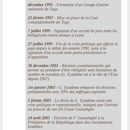
décembre 1991
- Formation d'un Groupe d'union
nationale du Togo.
22 février 1997
- Mise en place de la Cour
constitutionnelle du Togo.
7 juillet 1999
- Signature d'un accord de paix entre les
belligérants sierra-léonais à Lomé.
27 juillet 1999
- Fin de la crise politique qui affecte le
pays depuis le début des années 1990, suite à la
signature d'un accord entre partis présidentiel et
d'opposition.
30 décembre 2003
- Révision constitutionnelle qui
permet au président d'être rééligible sans limitation du
nombre de mandats (G. Eyadéma est à la tête de l'Etat
depuis 1967).
1er janvier 2003
- G. Eyadéma remporte les élections
présidentielles avec 59% des suffrages exprimés.
5 février 2005
- Le décès de G. Eyadéma ouvre une
crise politique et institutionnelle, marquée par l'arrivée
au pouvoir de son fils Faure Gnassingbe.
24 avril 2005
- Élection de F. Gnassingbé à la
Présidence de la République dans des circonstances
troublées.