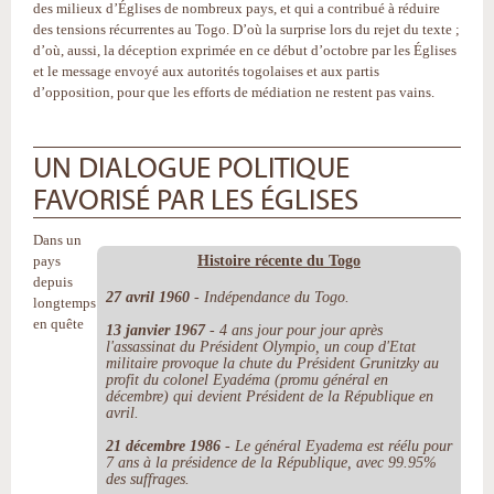
des milieux d’Églises de nombreux pays, et qui a contribué à réduire
des tensions récurrentes au Togo. D’où la surprise lors du rejet du texte ;
d’où, aussi, la déception exprimée en ce début d’octobre par les Églises
et le message envoyé aux autorités togolaises et aux partis
d’opposition, pour que les efforts de médiation ne restent pas vains.
UN DIALOGUE POLITIQUE
FAVORISÉ PAR LES ÉGLISES
Dans un
Histoire récente du Togo
pays
depuis
27 avril 1960
- Indépendance du Togo.
longtemps
en quête
13 janvier 1967
- 4 ans jour pour jour après
l'assassinat du Président Olympio, un coup d'Etat
militaire provoque la chute du Président Grunitzky au
profit du colonel Eyadéma (promu général en
décembre) qui devient Président de la République en
avril.
21 décembre 1986
- Le général Eyadema est réélu pour
7 ans à la présidence de la République, avec 99.95%
des suffrages.