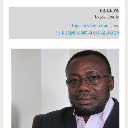
FICHE PAYS
Le point sur le Togo
>> Togo : les Églises au cœur de la
>> L'appel commun des Églises pour le