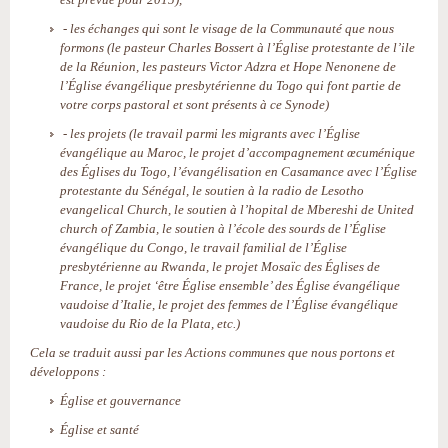
- les échanges qui sont le visage de la Communauté que nous
formons (le pasteur Charles Bossert à l’Église protestante de l’ile
de la Réunion, les pasteurs Victor Adzra et Hope Nenonene de
l’Église évangélique presbytérienne du Togo qui font partie de
votre corps pastoral et sont présents à ce Synode)
- les projets (le travail parmi les migrants avec l’Église
évangélique au Maroc, le projet d’accompagnement œcuménique
des Églises du Togo, l’évangélisation en Casamance avec l’Église
protestante du Sénégal, le soutien à la radio de Lesotho
evangelical Church, le soutien à l’hopital de Mbereshi de United
church of Zambia, le soutien à l’école des sourds de l’Église
évangélique du Congo, le travail familial de l’Église
presbytérienne au Rwanda, le projet Mosaïc des Églises de
France, le projet ‘être Église ensemble’ des Église évangélique
vaudoise d’Italie, le projet des femmes de l’Église évangélique
vaudoise du Rio de la Plata, etc.)
Cela se traduit aussi par les Actions communes que nous portons et
développons :
Église et gouvernance
Église et santé