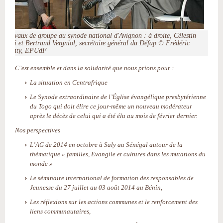
Travaux de groupe au synode national d'Avignon : à droite, Célestin
Kiki et Bertrand Vergniol, secrétaire général du Défap © Frédéric
Genty, EPUdF
C’est ensemble et dans la solidarité que nous prions pour :
La situation en Centrafrique
Le Synode extraordinaire de l’Église évangélique presbytérienne
du Togo qui doit élire ce jour-même un nouveau modérateur
après le décès de celui qui a été élu au mois de février dernier.
Nos perspectives
L’AG de 2014 en octobre à Saly au Sénégal autour de la
thématique « familles, Evangile et cultures dans les mutations du
monde »
Le séminaire international de formation des responsables de
Jeunesse du 27 juillet au 03 août 2014 au Bénin,
Les réflexions sur les actions communes et le renforcement des
liens communautaires,