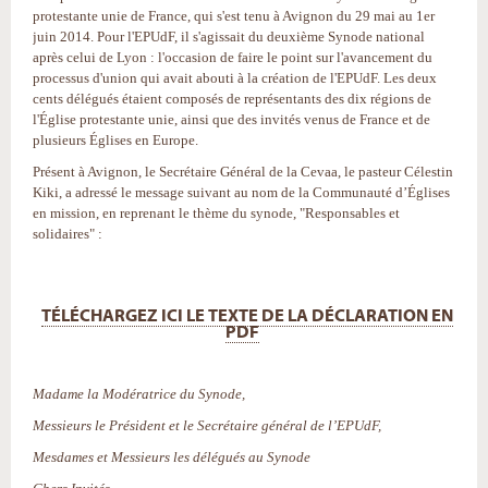
protestante unie de France, qui s'est tenu à Avignon du 29 mai au 1er
juin 2014. Pour l'EPUdF, il s'agissait du deuxième Synode national
après celui de Lyon : l'occasion de faire le point sur l'avancement du
processus d'union qui avait abouti à la création de l'EPUdF. Les deux
cents délégués étaient composés de représentants des dix régions de
l'Église protestante unie, ainsi que des invités venus de France et de
plusieurs Églises en Europe.
Présent à Avignon, le Secrétaire Général de la Cevaa, le pasteur Célestin
Kiki, a adressé le message suivant au nom de la Communauté d’Églises
en mission, en reprenant le thème du synode, "Responsables et
solidaires" :
TÉLÉCHARGEZ ICI LE TEXTE DE LA DÉCLARATION EN
PDF
Madame la Modératrice du Synode,
Messieurs le Président et le Secrétaire général de l’EPUdF,
Mesdames et Messieurs les délégués au Synode