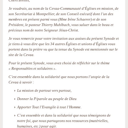
Chers Invités,
Je voudrais, au nom de la Cevaa-Communauté d’Églises en mission, de
son Secrétariat à Montpellier, de son Conseil exécutif dont l’un des
membres est présent parmi vous (Mme Irène Schaerer) et de son
Président, le pasteur Thierry Muhlbach, vous saluer dans le beau et
précieux nom de notre Seigneur Jésus-Christ.
Je vous remercie pour votre invitation aux assises du présent Synode et
je tiens à vous dire que les 34 autres Églises et unions d’Églises vous
portent dans la prière vu que la tenue du Synode est mentionnée sur le
site de la Cevaa.
Pour le présent Synode, vous avez choisi de réfléchir sur le thème
« Responsables et solidaires ».
C’est ensemble dans la solidarité que nous portons l’utopie de la
Cevaa à savoir :
La mission de partout vers partout,
Donner la P/parole au peuple de Dieu
Apporter Tout l’Evangile à tout l’Homme.
C’est ensemble et dans la solidarité que nous témoignons de
notre foi, que nous partageons nos ressources (matérielles,
humaines, etc.) pour agir.