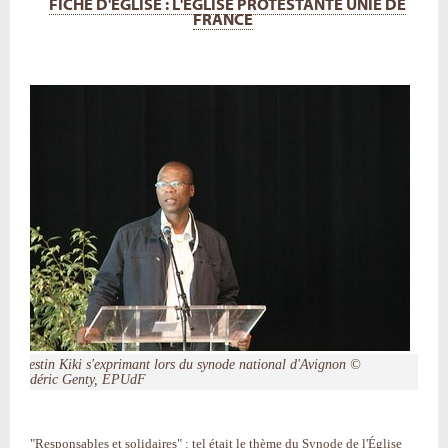
FICHE D'ÉGLISE : L'ÉGLISE PROTESTANTE UNIE DE
FRANCE
Célestin Kiki s'exprimant lors du synode national d'Avignon ©
Frédéric Genty, EPUdF
"Responsables et solidaires" : tel était le thème du Synode de l'Église