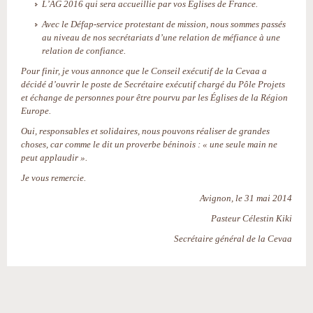
L’AG 2016 qui sera accueillie par vos Églises de France.
Avec le Défap-service protestant de mission, nous sommes passés
au niveau de nos secrétariats d’une relation de méfiance à une
relation de confiance.
Pour finir, je vous annonce que le Conseil exécutif de la Cevaa a
décidé d’ouvrir le poste de Secrétaire exécutif chargé du Pôle Projets
et échange de personnes pour être pourvu par les Églises de la Région
Europe.
Oui, responsables et solidaires, nous pouvons réaliser de grandes
choses, car comme le dit un proverbe béninois : « une seule main ne
peut applaudir ».
Je vous remercie.
Avignon, le 31 mai 2014
Pasteur Célestin Kiki
Secrétaire général de la Cevaa
Actions
sur
le