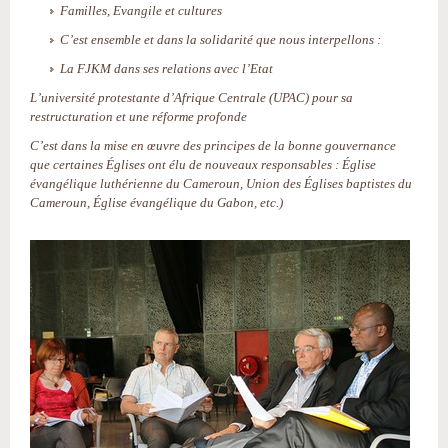
Familles, Evangile et cultures
C’est ensemble et dans la solidarité que nous interpellons :
La FJKM dans ses relations avec l’Etat
L’université protestante d’Afrique Centrale (UPAC) pour sa
restructuration et une réforme profonde
C’est dans la mise en œuvre des principes de la bonne gouvernance
que certaines Églises ont élu de nouveaux responsables : Église
évangélique luthérienne du Cameroun, Union des Églises baptistes du
Cameroun, Église évangélique du Gabon, etc.)