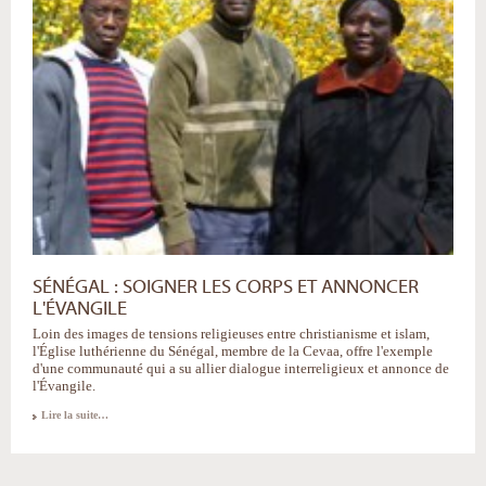
SÉNÉGAL : SOIGNER LES CORPS ET ANNONCER
L'ÉVANGILE
Loin des images de tensions religieuses entre christianisme et islam,
l'Église luthérienne du Sénégal, membre de la Cevaa, offre l'exemple
d'une communauté qui a su allier dialogue interreligieux et annonce de
l'Évangile.
Lire la suite…