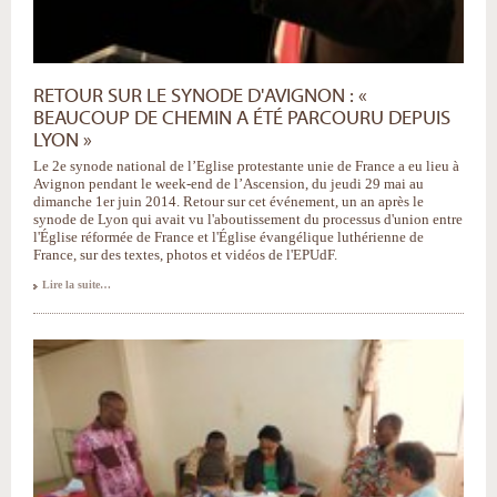
RETOUR SUR LE SYNODE D'AVIGNON : «
BEAUCOUP DE CHEMIN A ÉTÉ PARCOURU DEPUIS
LYON »
Le 2e synode national de l’Eglise protestante unie de France a eu lieu à
Avignon pendant le week-end de l’Ascension, du jeudi 29 mai au
dimanche 1er juin 2014. Retour sur cet événement, un an après le
synode de Lyon qui avait vu l'aboutissement du processus d'union entre
l'Église réformée de France et l'Église évangélique luthérienne de
France, sur des textes, photos et vidéos de l'EPUdF.
Lire la suite…