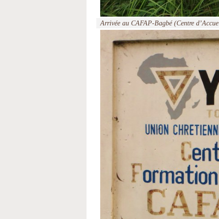
Arrivée au CAFAP-Bagbé (Centre d’Accueil