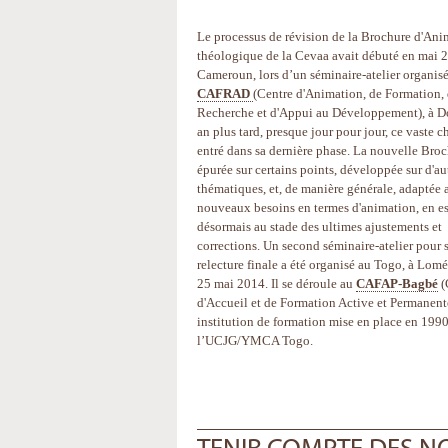
Le processus de révision de la Brochure d'Ani
théologique de la Cevaa avait débuté en mai 
Cameroun, lors d’un séminaire-atelier organis
CAFRAD
(Centre d'Animation, de Formation,
Recherche et d'Appui au Développement), à D
an plus tard, presque jour pour jour, ce vaste ch
entré dans sa dernière phase. La nouvelle Broc
épurée sur certains points, développée sur d'au
thématiques, et, de manière générale, adaptée 
nouveaux besoins en termes d'animation, en es
désormais au stade des ultimes ajustements et
corrections. Un second séminaire-atelier pour 
relecture finale a été organisé au Togo, à Lomé
25 mai 2014. Il se déroule au
CAFAP-Bagbé
(
d'Accueil et de Formation Active et Permanent
institution de formation mise en place en 1990
l’UCJG/YMCA Togo.