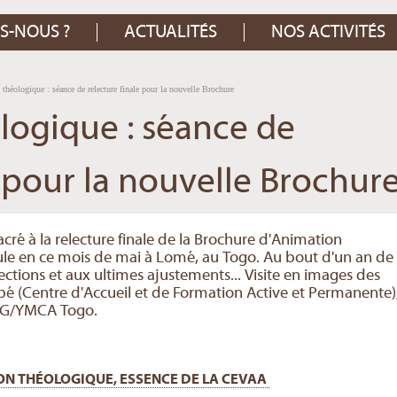
S-NOUS ?
ACTUALITÉS
NOS ACTIVITÉS
théologique : séance de relecture finale pour la nouvelle Brochure
logique : séance de
e pour la nouvelle Brochur
cré à la relecture finale de la Brochure d'Animation
ule en ce mois de mai à Lomé, au Togo. Au bout d'un an de
ections et aux ultimes ajustements... Visite en images des
é (Centre d'Accueil et de Formation Active et Permanente)
CJG/YMCA Togo.
ON THÉOLOGIQUE, ESSENCE DE LA CEVAA