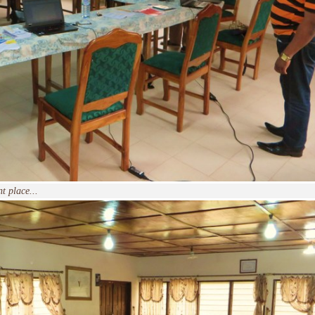
t place...