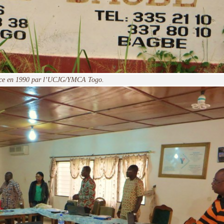
 place en 1990 par l’UCJG/YMCA Togo.