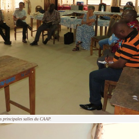
es principales salles du CAAP.