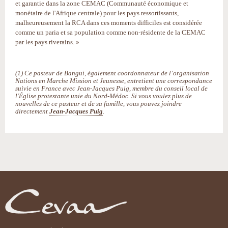
et garantie dans la zone CEMAC (Communauté économique et
monétaire de l'Afrique centrale) pour les pays ressortissants,
malheureusement la RCA dans ces moments difficiles est considérée
comme un paria et sa population comme non-résidente de la CEMAC
par les pays riverains. »
(1) Ce pasteur de Bangui, également coordonnateur de l’organisation
Nations en Marche Mission et Jeunesse, entretient une correspondance
suivie en France avec Jean-Jacques Puig, membre du conseil local de
l'Église protestante unie du Nord-Médoc. Si vous voulez plus de
nouvelles de ce pasteur et de sa famille, vous pouvez joindre
directement
Jean-Jacques Puig
.
Actions
sur
le
document