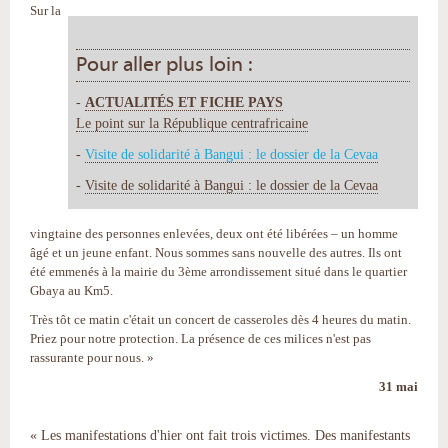
Sur la
Pour aller plus loin :
-
ACTUALITÉS ET FICHE PAYS
Le point sur la République centrafricaine
-
Visite de solidarité à Bangui : le dossier de la Cevaa
-
Visite de solidarité à Bangui : le dossier de la Cevaa
vingtaine des personnes enlevées, deux ont été libérées – un homme
âgé et un jeune enfant. Nous sommes sans nouvelle des autres. Ils ont
été emmenés à la mairie du 3ème arrondissement situé dans le quartier
Gbaya au Km5.
Très tôt ce matin c'était un concert de casseroles dès 4 heures du matin.
Priez pour notre protection. La présence de ces milices n'est pas
rassurante pour nous. »
31 mai
«
Les manifestations d'hier ont fait trois victimes. Des manifestants