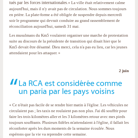
tués par les forces internationales.
« La ville était relativement calme
aujourd'hui, mais il n'y avait pas de circulation. Nous sommes toujours
en prière. La plate-forme a été obligée de suspendre depuis mercredi
soir le programme qui devrait conduire au grand rassemblement de
réconciliation aujourd'hui, samedi 31 mai.
Les musulmans du Km5 voulaient organiser une marche de protestation
suite au discours de la présidente de transition qui disait hier que le
Km5 devait être désarmé. Dieu merci, cela n'a pas eu lieu, car les jeunes
attendaient pour les attaquer. »
2 juin
La RCA est considérée comme
un paria par les pays voisins
« Ce n'était pas facile de se rendre hier matin à l'église. Les véhicules ne
circulaient pas ; les taxis ne roulaient pas non plus. J'ai dû souffrir pour
faire les trois kilomètres aller et les 3 kilomètres retour avec mes pieds
toujours souffrants. Plusieurs fidèles m'attendaient à l'église, il fallait les
réconforter après les durs moments de la semaine écoulée. Nous
espérons que la vie va reprendre cette semaine.