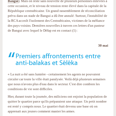
Bangui
). Mais on reste sans nouvelle de plusieurs personnes enlevées à
cette occasion, et le niveau de tension reste élevé dans la capitale de la
République centrafricaine. Un grand rassemblement de réconciliation
prévu dans un stade de Bangui a dû être annulé. Surtout, l'instabilité de
la RCA accroît l'isolement des Centrafricains, victimes de la méfiance
des pays voisins. Dernières nouvelles à travers ces lettres d'un pasteur
de Bangui avec lequel le Défap est en contact (1) :
30 mai
Premiers affrontements entre
anti-balakas et Séléka
« La nuit a été sans lumière - certainement les agents ne pouvaient
circuler car toute la ville était paralysée. Voilà déjà plusieurs semaines
que nous n'avons plus d'eau dans le secteur. C'est dire combien les
conditions de vie sont difficiles.
Hier, durant toute la journée, des miliciens ont enjoint la population de
quitter le quartier parce qu'ils préparaient une attaque. Un petit nombre
est resté y compris nous. Le quartier était devenu une base où on
apprenait aux jeunes comment manier les armes.