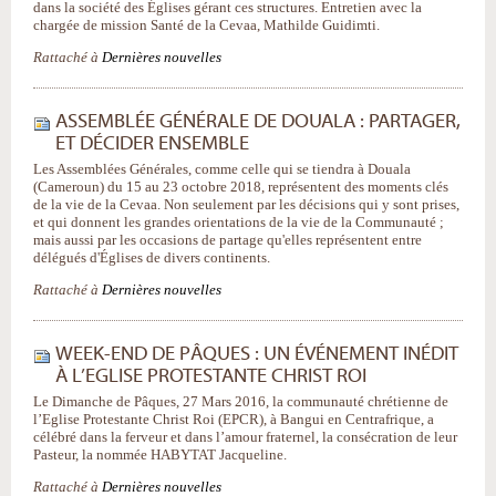
dans la société des Églises gérant ces structures. Entretien avec la
chargée de mission Santé de la Cevaa, Mathilde Guidimti.
Rattaché à
Dernières nouvelles
ASSEMBLÉE GÉNÉRALE DE DOUALA : PARTAGER,
ET DÉCIDER ENSEMBLE
Les Assemblées Générales, comme celle qui se tiendra à Douala
(Cameroun) du 15 au 23 octobre 2018, représentent des moments clés
de la vie de la Cevaa. Non seulement par les décisions qui y sont prises,
et qui donnent les grandes orientations de la vie de la Communauté ;
mais aussi par les occasions de partage qu'elles représentent entre
délégués d'Églises de divers continents.
Rattaché à
Dernières nouvelles
WEEK-END DE PÂQUES : UN ÉVÉNEMENT INÉDIT
À L’EGLISE PROTESTANTE CHRIST ROI
Le Dimanche de Pâques, 27 Mars 2016, la communauté chrétienne de
l’Eglise Protestante Christ Roi (EPCR), à Bangui en Centrafrique, a
célébré dans la ferveur et dans l’amour fraternel, la consécration de leur
Pasteur, la nommée HABYTAT Jacqueline.
Rattaché à
Dernières nouvelles