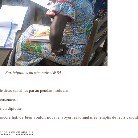
Participantes au séminaire AEBA
 de deux semaines par an pendant trois ans ;
personnes ;
 à un diplôme.
encore fait, de bien vouloir nous renvoyer les formulaires remplis de leurs candid
rançais
ou
en anglais
.