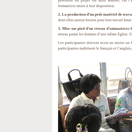
pérennité du projet est ainsi assurée, car
formatrices mises à leur disposition.
2. La production d’un petit matériel de travai
dont elles auront besoin pour leur travail futu
3. Mise sur pied d’un réseau d’animatrices b
réseau parmi les femmes d’une même Eglise. Un 
Les participantes doivent avoir au moins un Ce
participantes maîtrisent le français et l’anglai