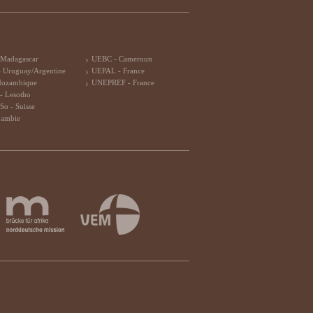
 Madagascar
UEBC - Cameroun
 Uruguay/Argentine
UEPAL - France
Mozambique
UNEPREF - France
- Lesotho
So - Suisse
Zambie