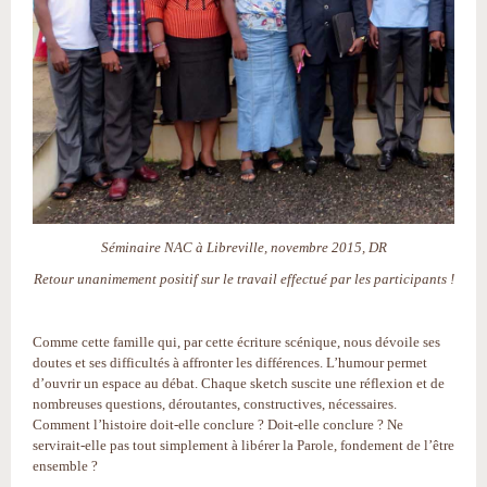
Séminaire NAC à Libreville, novembre 2015, DR
Retour unanimement positif sur le travail effectué par les participants !
Comme cette famille qui, par cette écriture scénique, nous dévoile ses
doutes et ses difficultés à affronter les différences. L’humour permet
d’ouvrir un espace au débat. Chaque sketch suscite une réflexion et de
nombreuses questions, déroutantes, constructives, nécessaires.
Comment l’histoire doit-elle conclure ? Doit-elle conclure ? Ne
servirait-elle pas tout simplement à libérer la Parole, fondement de l’être
ensemble ?