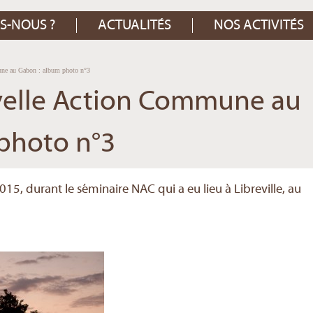
S-NOUS ?
ACTUALITÉS
NOS ACTIVITÉS
ne au Gabon : album photo n°3
velle Action Commune au
photo n°3
 durant le séminaire NAC qui a eu lieu à Libreville, au