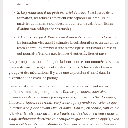
disposition.
2. La production d’un petit matériel de travail
: À l’issue de la
formation, les femmes devraient être capables de produire du
matériel dont elles auront besoin pour leur travail futur (fiches
d’animation biblique par exemple).
3. La mise sur pied d’un réseau d’animatrices bibliques formées
:
La formation vise aussi à stimuler la collaboration et un travail en
réseau parmi les femmes d’une même Église, un travail en réseau
qui pourrait s’étendre aux femmes d’autres Églises et pays.
Les participantes tout au long de la formation se sont montrées assidues
et ouvertes aux enseignements et découvertes. À travers des travaux en
groupe et des méditations, il y a eu une expression d’unité dans la
diversité et une envie de partage.
Les évaluations du séminaire sont positives et se résument en ces
quelques mots des participantes : «
Tout ce que nous avons vécu
pendant ces deux semaines (enseignements, animations théologiques,
études bibliques, aquariums, etc.), nous a fait prendre conscience que
la femme a sa place devant Dieu et dans l’Église ; en réalité, tout cela a
fait réveiller «le moi» qu’il y a à l’intérieur de chacune d’entre nous. Il
s’agit maintenant de mettre en pratique ce que nous avons appris, avec
sagesse et humilité pour planter cette graine et nourrir les autres dans