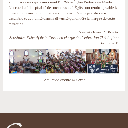
arrondissements qui composent l’EPMa – Église Protestante Maohi.
L’accueil et l’hospitalité des membres de l’Église ont rendu agréable la
formation et aucun incident n’a été relevé. C’est la joie du vivre
ensemble et de l’unité dans la diversité qui ont été la marque de cette
formation.
Samuel Désiré JOHNSON,
Secrétaire Exécutif de la Cevaa en charge de l’Animation Théologique
Juillet 2019
Le culte de clôture © Cevaa
Actions
sur
le
document