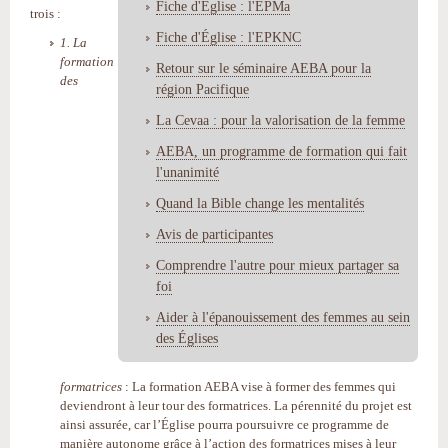
Fiche d'Église : l'EPMa
trois :
Fiche d'Église : l'EPKNC
1. La
formation
Retour sur le séminaire AEBA pour la
des
région Pacifique
La Cevaa : pour la valorisation de la femme
AEBA, un programme de formation qui fait
l'unanimité
Quand la Bible change les mentalités
Avis de participantes
Comprendre l'autre pour mieux partager sa
foi
Aider à l'épanouissement des femmes au sein
des Églises
formatrices
: La formation AEBA vise à former des femmes qui
deviendront à leur tour des formatrices. La pérennité du projet est
ainsi assurée, car l’Église pourra poursuivre ce programme de
manière autonome grâce à l’action des formatrices mises à leur