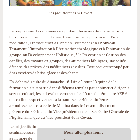
Les facilitateurs © Cevaa
Le programme du séminaire comportait plusieurs articulations : une
brève présentation de la Cevaa, l’initiation à la préparation d’une
méditation, l’introduction à l’Ancien Testament et au Nouveau
Testament, l’introduction à l’Animation théologique et à l'animation de
groupe, au Développement Holistique, à la Prévention et Gestion des
conflits, des travaux en groupes, des animations bibliques, une soirée
détente, des prières, des méditations et cultes. Tout ceci entrecoupé par
des exercices de brise-glace et des chants.
En-dehors du culte du dimanche 16 Juin où toute l’équipe de la
formation a été répartie dans différents temples pour animer et diriger le
service cultuel, les cultes d'ouverture et de clôture du séminaire AEBA
ont eu lieu respectivement à la paroisse de Béthel du 7ème
arrondissement et à celle de Mahina dans le 1er arrondissement en
présence du Président, du Vice-président et de la Secrétaire Générale de
l’Église, ainsi que du Vice-président de la Cevaa.
Les objectifs du
Pour aller plus loin :
séminaire, sont
au nombre de