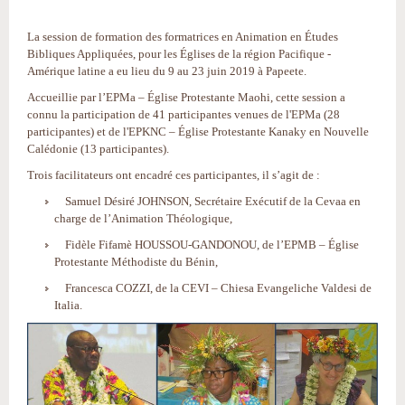
La session de formation des formatrices en Animation en Études
Bibliques Appliquées, pour les Églises de la région Pacifique -
Amérique latine a eu lieu du 9 au 23 juin 2019 à Papeete.
Accueillie par l’EPMa – Église Protestante Maohi, cette session a
connu la participation de 41 participantes venues de l'EPMa (28
participantes) et de l'EPKNC – Église Protestante Kanaky en Nouvelle
Calédonie (13 participantes).
Trois facilitateurs ont encadré ces participantes, il s’agit de :
Samuel Désiré JOHNSON, Secrétaire Exécutif de la Cevaa en
charge de l’Animation Théologique,
Fidèle Fifamè HOUSSOU-GANDONOU, de l’EPMB – Église
Protestante Méthodiste du Bénin,
Francesca COZZI, de la CEVI – Chiesa Evangeliche Valdesi de
Italia.