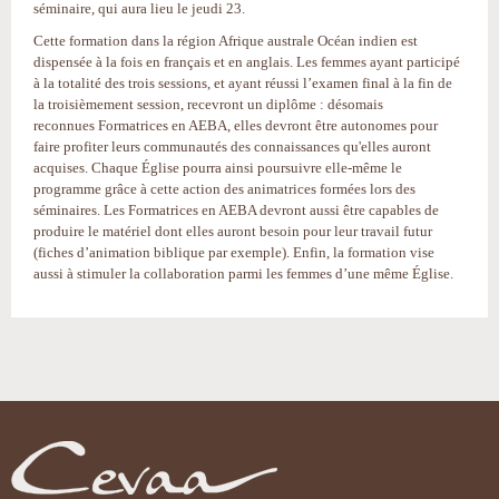
séminaire, qui aura lieu le jeudi 23.
Cette formation dans la région Afrique australe Océan indien est
dispensée à la fois en français et en anglais. Les femmes ayant participé
à la totalité des trois sessions, et ayant réussi l’examen final à la fin de
la troisièmement session, recevront un diplôme : désomais
reconnues Formatrices en AEBA, elles devront être autonomes pour
faire profiter leurs communautés des connaissances qu'elles auront
acquises. Chaque Église pourra ainsi poursuivre elle-même le
programme grâce à cette action des animatrices formées lors des
séminaires. Les Formatrices en AEBA devront aussi être capables de
produire le matériel dont elles auront besoin pour leur travail futur
(fiches d’animation biblique par exemple). Enfin, la formation vise
aussi à stimuler la collaboration parmi les femmes d’une même Église.
Actions
sur
le
document