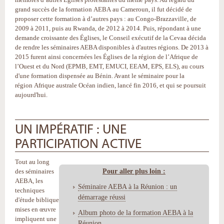
grand succès de la formation AEBA au Cameroun, il fut décidé de
proposer cette formation à d’autres pays : au Congo-Brazzaville, de
2009 à 2011, puis au Rwanda, de 2012 à 2014. Puis, répondant à une
demande croissante des Églises, le Conseil exécutif de la Cevaa décida
de rendre les séminaires AEBA disponibles à d'autres régions. De 2013 à
2015 furent ainsi concernées les Églises de la région de l’Afrique de
l’Ouest et du Nord (EPMB, EMT, EMUCI, EEAM, EPS, ELS), au cours
d'une formation dispensée au Bénin. Avant le séminaire pour la
région Afrique australe Océan indien, lancé fin 2016, et qui se poursuit
aujourd'hui.
UN IMPÉRATIF : UNE
PARTICIPATION ACTIVE
Tout au long
Pour aller plus loin :
des séminaires
AEBA, les
Séminaire AEBA à la Réunion : un
techniques
démarrage réussi
d'étude biblique
mises en œuvre
Album photo de la formation AEBA à la
impliquent une
Réunion