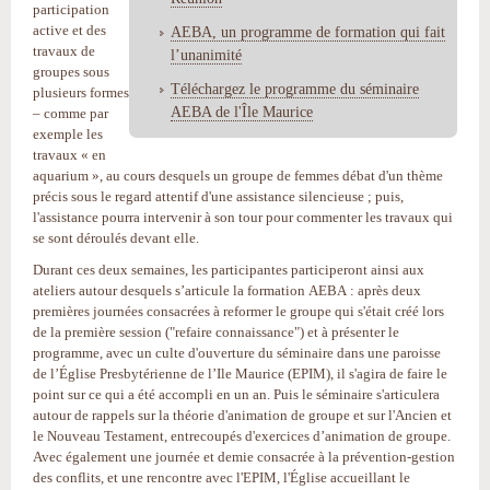
participation
active et des
AEBA, un programme de formation qui fait
travaux de
l’unanimité
groupes sous
Téléchargez le programme du séminaire
plusieurs formes
AEBA de l'Île Maurice
– comme par
exemple les
travaux « en
aquarium », au cours desquels un groupe de femmes débat d'un thème
précis sous le regard attentif d'une assistance silencieuse ; puis,
l'assistance pourra intervenir à son tour pour commenter les travaux qui
se sont déroulés devant elle.
Durant ces deux semaines, les participantes participeront ainsi aux
ateliers autour desquels s’articule la formation AEBA : après deux
premières journées consacrées à reformer le groupe qui s'était créé lors
de la première session ("refaire connaissance") et à présenter le
programme, avec un culte d'ouverture du séminaire dans une paroisse
de l’Église Presbytérienne de l’Ile Maurice (EPIM), il s'agira de faire le
point sur ce qui a été accompli en un an. Puis le séminaire s'articulera
autour de rappels sur la théorie d'animation de groupe et sur l'Ancien et
le Nouveau Testament, entrecoupés d'exercices d’animation de groupe.
Avec également une journée et demie consacrée à la prévention-gestion
des conflits, et une rencontre avec l'EPIM, l'Église accueillant le