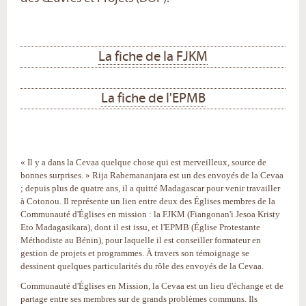
La fiche de la FJKM
La fiche de l'EPMB
« Il y a dans la Cevaa quelque chose qui est merveilleux, source de
bonnes surprises. » Rija Rabemananjara est un des envoyés de la Cevaa
; depuis plus de quatre ans, il a quitté Madagascar pour venir travailler
à Cotonou. Il représente un lien entre deux des Églises membres de la
Communauté d'Églises en mission : la FJKM (Fiangonan'i Jesoa Kristy
Eto Madagasikara), dont il est issu, et l'EPMB (Église Protestante
Méthodiste au Bénin), pour laquelle il est conseiller formateur en
gestion de projets et programmes. À travers son témoignage se
dessinent quelques particularités du rôle des envoyés de la Cevaa.
Communauté d'Églises en Mission, la Cevaa est un lieu d'échange et de
partage entre ses membres sur de grands problèmes communs. Ils