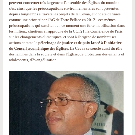
peuvent concerner très largement l'ensemble des Églises du monde :
c'est ainsi que les préoccupations environnementales sont présentes
depuis longtemps à travers les projets de la Cevaa, et ont été définies
comme une priorité par l'AG de Torre Pellice en 2012 - ces mêmes
préoccupations qui suscitent en ce moment une forte mobilisation dans
les milieux chrétiens à l'approche de la COP21, la Conférence de Paris
sur les changements climatiques, et sont à l'origine de nombreuses
actions comme le
pèlerinage de justice et de paix lancé à l'initiative
du Conseil œcuménique des Églises
. La Cevaa se soucie aussi du rôle
des femmes dans la société et dans l'Église, de protection des enfants et
adolescents, d'évangélisation...