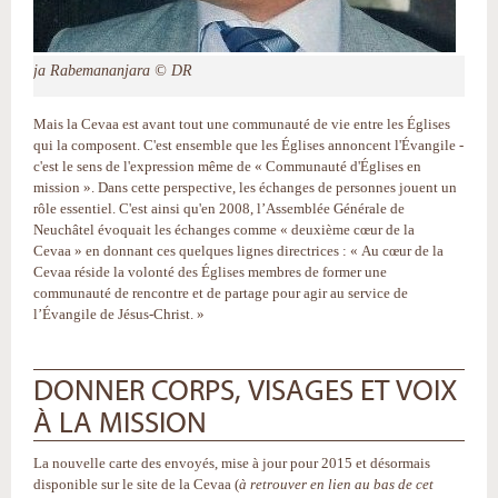
Rija Rabemananjara © DR
Mais la Cevaa est avant tout une communauté de vie entre les Églises
qui la composent. C'est ensemble que les Églises annoncent l'Évangile -
c'est le sens de l'expression même de « Communauté d'Églises en
mission ». Dans cette perspective, les échanges de personnes jouent un
rôle essentiel. C'est ainsi qu'en 2008, l’Assemblée Générale de
Neuchâtel évoquait les échanges comme « deuxième cœur de la
Cevaa » en donnant ces quelques lignes directrices : « Au cœur de la
Cevaa réside la volonté des Églises membres de former une
communauté de rencontre et de partage pour agir au service de
l’Évangile de Jésus-Christ. »
DONNER CORPS, VISAGES ET VOIX
À LA MISSION
La nouvelle carte des envoyés, mise à jour pour 2015 et désormais
disponible sur le site de la Cevaa (
à retrouver en lien au bas de cet