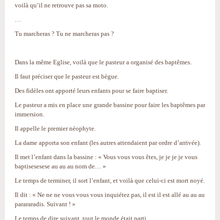
voilà qu’il ne retrouve pas sa moto.
…
Tu marcheras ? Tu ne marcheras pas ?
Dans la même Eglise, voilà que le pasteur a organisé des baptêmes.
Il faut préciser que le pasteur est bègue.
Des fidèles ont apporté leurs enfants pour se faire baptiser.
Le pasteur a mis en place une grande bassine pour faire les baptêmes par
immersion.
Il appelle le premier néophyte.
La dame apporta son enfant (les autres attendaient par ordre d’arrivée).
Il met l’enfant dans la bassine : « Vous vous vous êtes, je je je je vous
baptisesesese au au au nom de… »
Le temps de terminer, il sort l’enfant, et voilà que celui-ci est mort noyé.
Il dit : « Ne ne ne vous vous vous inquiétez pas, il est il est allé au au au
parararadis. Suivant ! »
Le temps de dire suivant, tout le monde était parti.