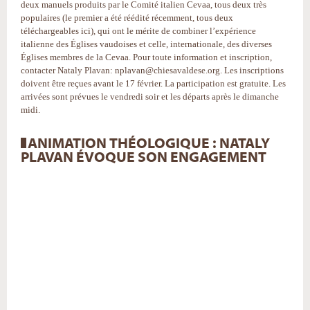
deux manuels produits par le Comité italien Cevaa, tous deux très
populaires (le premier a été réédité récemment, tous deux
téléchargeables ici), qui ont le mérite de combiner l’expérience
italienne des Églises vaudoises et celle, internationale, des diverses
Églises membres de la Cevaa. Pour toute information et inscription,
contacter Nataly Plavan: nplavan@chiesavaldese.org. Les inscriptions
doivent être reçues avant le 17 février. La participation est gratuite. Les
arrivées sont prévues le vendredi soir et les départs après le dimanche
midi.
ANIMATION THÉOLOGIQUE : NATALY
PLAVAN ÉVOQUE SON ENGAGEMENT