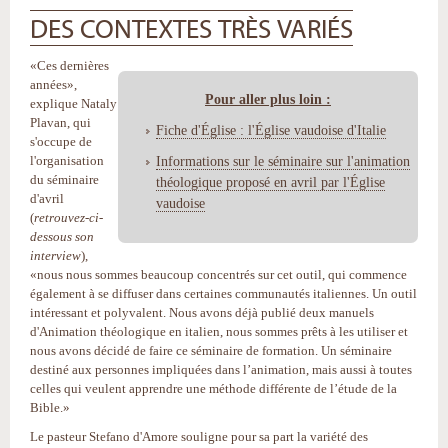
DES CONTEXTES TRÈS VARIÉS
«Ces dernières
années»,
Pour aller plus loin :
explique Nataly
Plavan, qui
Fiche d'Église : l'Église vaudoise d'Italie
s'occupe de
l'organisation
Informations sur le séminaire sur l'animation
du séminaire
théologique proposé en avril par l'Église
d'avril
vaudoise
(
retrouvez-ci-
dessous son
interview
),
«nous nous sommes beaucoup concentrés sur cet outil, qui commence
également à se diffuser dans certaines communautés italiennes. Un outil
intéressant et polyvalent. Nous avons déjà publié deux manuels
d'Animation théologique en italien, nous sommes prêts à les utiliser et
nous avons décidé de faire ce séminaire de formation. Un séminaire
destiné aux personnes impliquées dans l’animation, mais aussi à toutes
celles qui veulent apprendre une méthode différente de l’étude de la
Bible.»
Le pasteur Stefano d'Amore souligne pour sa part la variété des