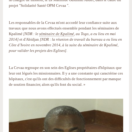
projet "Solidarité Santé OPM Cevaa ".
Les responsables de la Cevaa m'ont accordé leur confiance suite aux
travaux que nous avons effectués ensemble pendant les séminaires de
Kpalimé
[NDR : le
séminaire de Kpalimé
, au Togo, a eu lieu en mai
2014]
et d'Abidjan
[NDR : la réunion de travail du bureau a eu lieu en
Côte d’Ivoire en novembre 2014, à la suite du séminaire de Kpalimé,
pour valider les projets des Eglises]
.
La Cevaa regroupe en son sein des Eglises propriétaires d'hôpitaux que
leur ont légués les missionnaires. Il y a une constante qui caractérise ces
hôpitaux, c'est qu'ils ont des difficultés de fonctionnement par manque
de soutien financier, alors qu'ils font du social. »