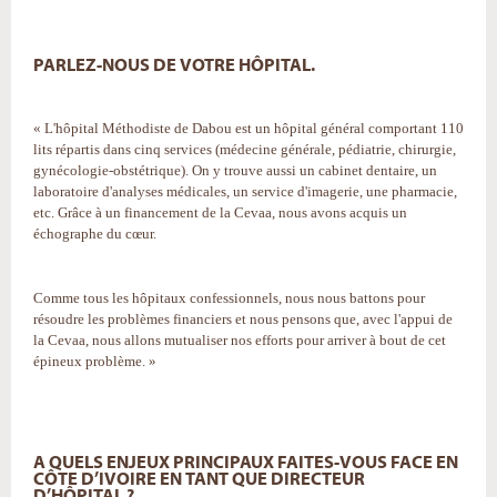
PARLEZ-NOUS DE VOTRE HÔPITAL.
« L'hôpital Méthodiste de Dabou est un hôpital général comportant 110
lits répartis dans cinq services (médecine générale, pédiatrie, chirurgie,
gynécologie-obstétrique). On y trouve aussi un cabinet dentaire, un
laboratoire d'analyses médicales, un service d'imagerie, une pharmacie,
etc. Grâce à un financement de la Cevaa, nous avons acquis un
échographe du cœur.
Comme tous les hôpitaux confessionnels, nous nous battons pour
résoudre les problèmes financiers et nous pensons que, avec l'appui de
la Cevaa, nous allons mutualiser nos efforts pour arriver à bout de cet
épineux problème. »
A QUELS ENJEUX PRINCIPAUX FAITES-VOUS FACE EN
CÔTE D’IVOIRE EN TANT QUE DIRECTEUR
D’HÔPITAL ?