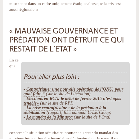
raisonnant dans un cadre uniquement étatique alors que la crise est
aussi régionale. »
« MAUVAISE GOUVERNANCE ET
PRÉDATION ONT DÉTRUIT CE QUI
RESTAIT DE L’ETAT »
En ce
qui
Pour aller plus loin :
-
Centrafrique: une nouvelle opération de l’ONU, pour
quoi faire ?
(sur le site de Libération)
-
Elections en RCA: le délai de février 2015 n’est «pas
tenable»
(sur le site de RFI)
-
La crise centrafricaine : de la prédation à la
stabilisation
(rapport, International Crisis Group)
-
Le mandat de la Minusca
(sur le site de l’Onu)
concerne la situation sécuritaire, pourtant au cœur du mandat des
missions internationales jusqu’alors déployées dans le pays, il se