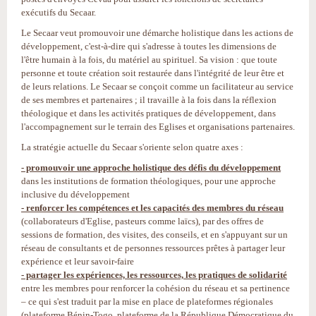
exécutifs du Secaar.
Le Secaar veut promouvoir une démarche holistique dans les actions de
développement, c'est-à-dire qui s'adresse à toutes les dimensions de
l'être humain à la fois, du matériel au spirituel. Sa vision : que toute
personne et toute création soit restaurée dans l'intégrité de leur être et
de leurs relations. Le Secaar se conçoit comme un facilitateur au service
de ses membres et partenaires ; il travaille à la fois dans la réflexion
théologique et dans les activités pratiques de développement, dans
l'accompagnement sur le terrain des Eglises et organisations partenaires.
La stratégie actuelle du Secaar s'oriente selon quatre axes :
- promouvoir une approche holistique des défis du développement
dans les institutions de formation théologiques, pour une approche
inclusive du développement
- renforcer les compétences et les capacités des membres du réseau
(collaborateurs d'Eglise, pasteurs comme laïcs), par des offres de
sessions de formation, des visites, des conseils, et en s'appuyant sur un
réseau de consultants et de personnes ressources prêtes à partager leur
expérience et leur savoir-faire
- partager les expériences, les ressources, les pratiques de solidarité
entre les membres pour renforcer la cohésion du réseau et sa pertinence
– ce qui s'est traduit par la mise en place de plateformes régionales
(plateforme Bénin-Togo, plateforme de la République Démocratique du