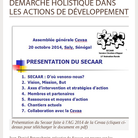
DÉMARCHE HOLISTIQUE DANS
LES ACTIONS DE DÉVELOPPEMENT
Présentation du Secaar faite à l'AG 2014 de la Cevaa (cliquez ci-
dessus pour télécharger le document en pdf)
Jean-Daniel Peterschmitt, trésorier du Secaar, est revenu sur les