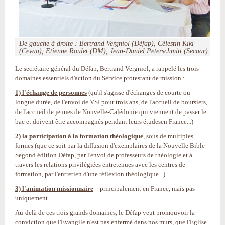
De gauche à droite : Bertrand Vergniol (Défap), Célestin Kiki
(Cevaa), Etienne Roulet (DM), Jean-Daniel Peterschmitt (Secaar)
Le secrétaire général du Défap, Bertrand Vergniol, a rappelé les trois
domaines essentiels d'action du Service protestant de mission :
1) l'échange de personnes
(qu'il s'agisse d'échanges de courte ou
longue durée, de l'envoi de VSI pour trois ans, de l'accueil de boursiers,
de l'accueil de jeunes de Nouvelle-Calédonie qui viennent de passer le
bac et doivent être accompagnés pendant leurs étudesen France...)
2) la participation à la formation théologique
, sous de multiples
formes (que ce soit par la diffusion d'exemplaires de la Nouvelle Bible
Segond édition Défap, par l'envoi de professeurs de théologie et à
travers les relations privilégiées entretenues avec les centres de
formation, par l'entretien d'une réflexion théologique...)
3) l'animation missionnaire
– principalement en France, mais pas
uniquement
Au-delà de ces trois grands domaines, le Défap veut promouvoir la
conviction que l'Evangile n'est pas enfermé dans nos murs, que l'Eglise