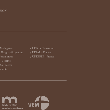
SION
 Madagascar
UEBC - Cameroun
 Uruguay/Argentine
UEPAL - France
Mozambique
UNEPREF - France
- Lesotho
So - Suisse
Zambie