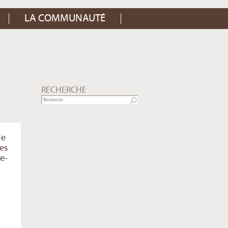
LA COMMUNAUTÉ
RECHERCHE
de
es
e-