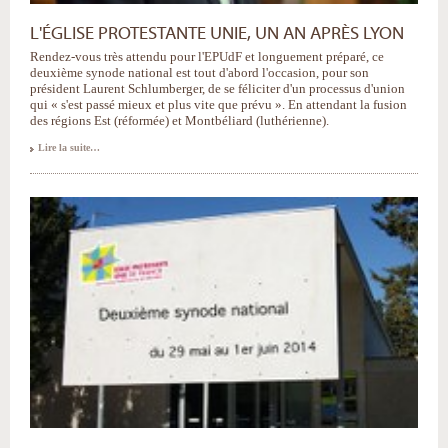
L'ÉGLISE PROTESTANTE UNIE, UN AN APRÈS LYON
Rendez-vous très attendu pour l'EPUdF et longuement préparé, ce
deuxième synode national est tout d'abord l'occasion, pour son
président Laurent Schlumberger, de se féliciter d'un processus d'union
qui « s'est passé mieux et plus vite que prévu ». En attendant la fusion
des régions Est (réformée) et Montbéliard (luthérienne).
Lire la suite…