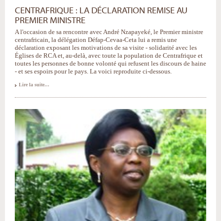
CENTRAFRIQUE : LA DÉCLARATION REMISE AU
PREMIER MINISTRE
A l'occasion de sa rencontre avec André Nzapayeké, le Premier ministre
centrafricain, la délégation Défap-Cevaa-Ceta lui a remis une
déclaration exposant les motivations de sa visite - solidarité avec les
Églises de RCA et, au-delà, avec toute la population de Centrafrique et
toutes les personnes de bonne volonté qui refusent les discours de haine
- et ses espoirs pour le pays. La voici reproduite ci-dessous.
Lire la suite…