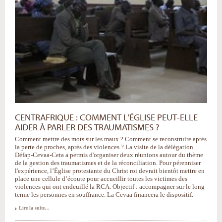
CENTRAFRIQUE : COMMENT L'ÉGLISE PEUT-ELLE
AIDER À PARLER DES TRAUMATISMES ?
Comment mettre des mots sur les maux ? Comment se reconstruire après
la perte de proches, après des violences ? La visite de la délégation
Défap-Cevaa-Ceta a permis d'organiser deux réunions autour du thème
de la gestion des traumatismes et de la réconciliation. Pour pérenniser
l'expérience, l’Église protestante du Christ roi devrait bientôt mettre en
place une cellule d’écoute pour accueillir toutes les victimes des
violences qui ont endeuillé la RCA. Objectif : accompagner sur le long
terme les personnes en souffrance. La Cevaa financera le dispositif.
Lire la suite…