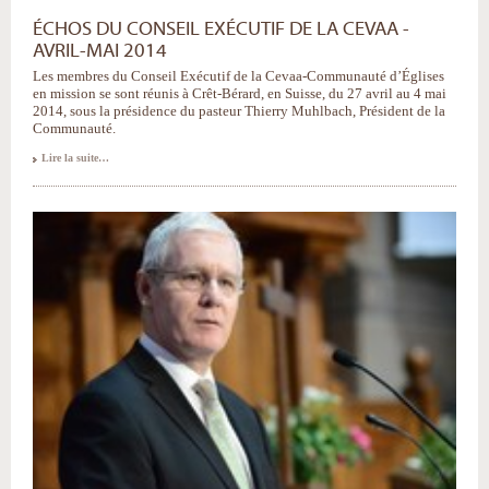
ÉCHOS DU CONSEIL EXÉCUTIF DE LA CEVAA -
AVRIL-MAI 2014
Les membres du Conseil Exécutif de la Cevaa-Communauté d’Églises
en mission se sont réunis à Crêt-Bérard, en Suisse, du 27 avril au 4 mai
2014, sous la présidence du pasteur Thierry Muhlbach, Président de la
Communauté.
Lire la suite…