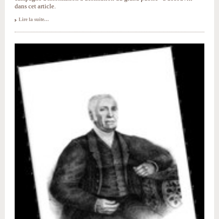
dans cet article.
Lire la suite…