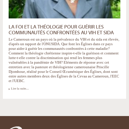
LA FOI ET LA THÉOLOGIE POUR GUÉRIR LES
COMMUNAUTÉS CONFRONTÉES AU VIH ET SIDA
Le Cameroun est un pays où la prévalence du VIH et du sida est élevée,
d'après un rapport de l'ONUSIDA. Que font les Églises dans ce pays
pour aider à guérir les communautés confrontées à cette maladie?
Comment la théologie chrétienne inspire-t-elle la guérison et comment
lutte-t-elle contre la discrimination qui rend les femmes plus
vulnérables à la pandémie de VIH? Eléments de réponse avec cet
entretien avec la pasteure et théologienne camerounaise Priscille
Djomhoue, réalisé pour le Conseil Œcuménique des Églises, dont sont
entre autres membres deux des Églises de la Cevaa au Cameroun, l'EEC
et l'UEBC.
Lire la suite…