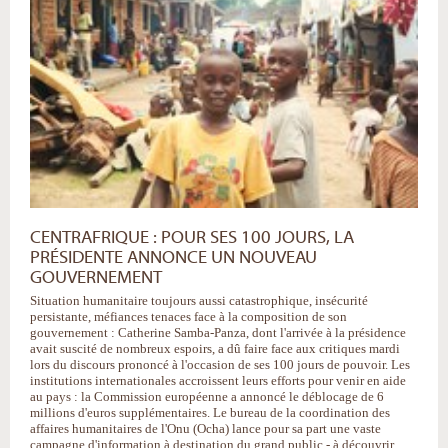
CENTRAFRIQUE : POUR SES 100 JOURS, LA
PRÉSIDENTE ANNONCE UN NOUVEAU
GOUVERNEMENT
Situation humanitaire toujours aussi catastrophique, insécurité
persistante, méfiances tenaces face à la composition de son
gouvernement : Catherine Samba-Panza, dont l'arrivée à la présidence
avait suscité de nombreux espoirs, a dû faire face aux critiques mardi
lors du discours prononcé à l'occasion de ses 100 jours de pouvoir. Les
institutions internationales accroissent leurs efforts pour venir en aide
au pays : la Commission européenne a annoncé le déblocage de 6
millions d'euros supplémentaires. Le bureau de la coordination des
affaires humanitaires de l'Onu (Ocha) lance pour sa part une vaste
campagne d'information à destination du grand public - à découvrir