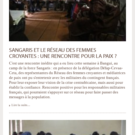
SANGARIS ET LE RÉSEAU DES FEMMES
CROYANTES : UNE RENCONTRE POUR LA PAIX ?
C'est une rencontre inédite qui a eu lieu cette semaine à Bangui, au
camp de la force Sangaris : en présence de la délégation Défap-Cevaa-
Ceta, des représentantes du Réseau des femmes croyantes et médiatrices
de paix ont pu s'entretenir avec les militaires du contingent français.
Pour leur exposer leur vision de la crise centrafricaine, mais aussi pour
établir la confiance. Rencontre positive pour les responsables militaires
français, qui pourraient s'appuyer sur ce réseau pour faire passer des
messages à la population.
Lire la suite…