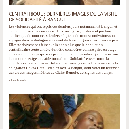
CENTRAFRIQUE : DERNIÈRES IMAGES DE LA VISITE
DE SOLIDARITÉ À BANGUI
Les violences qui ont repris ces derniers jours notamment à Bangui, et
ont culminé avec un massacre dans une église, ne doivent pas faire
oublier que de nombreux leaders religieux de toutes confessions sont
engagés dans le dialogue et tentent de faire progresser les idées de paix.
Elles ne doivent pas faire oublier non plus que la population
centrafricaine toute entière doit être considérée comme prise en otage
par des violences perpétrées par une minorité, pendant que la situation
humanitaire exige une aide immédiate. Solidarité envers toute la
population centrafricaine : tel était le message central de la visite de la
délégation Cevaa-Ceta-Défap en avril à Bangui, dont voici un résumé à
travers ces images inédites de Claire Bernole, de Signes des Temps.
Lire la suite…