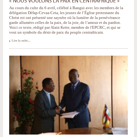
« NOUS VOULONS LA PAIX EN CENTRAFRIQUE »
Au cours du culte du 6 avril, célébré à Bangui avec les membres de la
délégation Défap-Cevaa-Ceta, les jeunes de l’Église protestante du
Christ roi ont présenté une saynète où la lumière de la persévérance
garde allumées celles de la paix, de la joie, de l’amour et du pardon.
Voici ce texte, rédigé par Alain Kette, membre de l'EPCRC, et qui se
veut un symbole du désir de paix du peuple centrafricain.
Lire la suite…