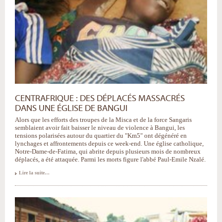
CENTRAFRIQUE : DES DÉPLACÉS MASSACRÉS
DANS UNE ÉGLISE DE BANGUI
Alors que les efforts des troupes de la Misca et de la force Sangaris
semblaient avoir fait baisser le niveau de violence à Bangui, les
tensions polarisées autour du quartier du "Km5" ont dégénéré en
lynchages et affrontements depuis ce week-end. Une église catholique,
Notre-Dame-de-Fatima, qui abrite depuis plusieurs mois de nombreux
déplacés, a été attaquée. Parmi les morts figure l'abbé Paul-Emile Nzalé.
Lire la suite…