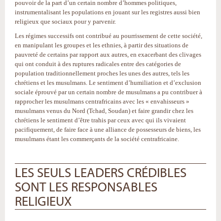
pouvoir de la part d’un certain nombre d’hommes politiques,
instrumentalisant les populations en jouant sur les registres aussi bien
religieux que sociaux pour y parvenir.
Les régimes successifs ont contribué au pourrissement de cette société,
en manipulant les groupes et les ethnies, à partir des situations de
pauvreté de certains par rapport aux autres, en exacerbant des clivages
qui ont conduit à des ruptures radicales entre des catégories de
population traditionnellement proches les unes des autres, tels les
chrétiens et les musulmans. Le sentiment d’humiliation et d’exclusion
sociale éprouvé par un certain nombre de musulmans a pu contribuer à
rapprocher les musulmans centrafricains avec les « envahisseurs »
musulmans venus du Nord (Tchad, Soudan) et faire grandir chez les
chrétiens le sentiment d’être trahis par ceux avec qui ils vivaient
pacifiquement, de faire face à une alliance de possesseurs de biens, les
musulmans étant les commerçants de la société centrafricaine.
LES SEULS LEADERS CRÉDIBLES
SONT LES RESPONSABLES
RELIGIEUX