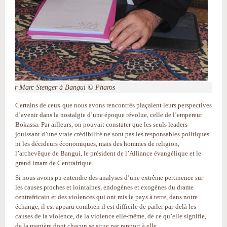
Mgr Marc Stenger à Bangui © Pharos
Certains de ceux que nous avons rencontrés plaçaient leurs perspectives
d’avenir dans la nostalgie d’une époque révolue, celle de l’empereur
Bokassa. Par ailleurs, on pouvait constater que les seuls leaders
jouissant d’une vraie crédibilité ne sont pas les responsables politiques
ni les décideurs économiques, mais des hommes de religion,
l’archevêque de Bangui, le président de l’Alliance évangélique et le
grand imam de Centrafrique.
Si nous avons pu entendre des analyses d’une extrême pertinence sur
les causes proches et lointaines, endogènes et exogènes du drame
centrafricain et des violences qui ont mis le pays à terre, dans notre
échange, il est apparu combien il est difficile de parler par-delà les
causes de la violence, de la violence elle-même, de ce qu’elle signifie,
de la manière dont chacun se situe par rapport à elle.