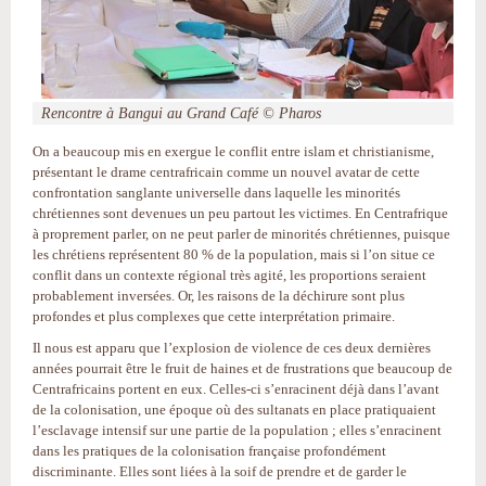
Rencontre à Bangui au Grand Café © Pharos
On a beaucoup mis en exergue le conflit entre islam et christianisme,
présentant le drame centrafricain comme un nouvel avatar de cette
confrontation sanglante universelle dans laquelle les minorités
chrétiennes sont devenues un peu partout les victimes. En Centrafrique
à proprement parler, on ne peut parler de minorités chrétiennes, puisque
les chrétiens représentent 80 % de la population, mais si l’on situe ce
conflit dans un contexte régional très agité, les proportions seraient
probablement inversées. Or, les raisons de la déchirure sont plus
profondes et plus complexes que cette interprétation primaire.
Il nous est apparu que l’explosion de violence de ces deux dernières
années pourrait être le fruit de haines et de frustrations que beaucoup de
Centrafricains portent en eux. Celles-ci s’enracinent déjà dans l’avant
de la colonisation, une époque où des sultanats en place pratiquaient
l’esclavage intensif sur une partie de la population ; elles s’enracinent
dans les pratiques de la colonisation française profondément
discriminante. Elles sont liées à la soif de prendre et de garder le