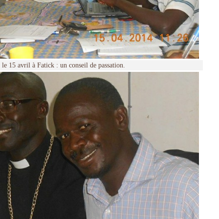
le 15 avril à Fatick : un conseil de passation.