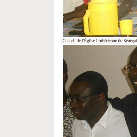
Conseil de l'Église Luthérienne du Sénégal 