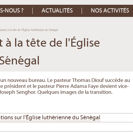
S-NOUS ?
ACTUALITÉS
NOS ACTIVITÉS
ment à la tête de l'Église luthérienne du Sénégal
 la tête de l'Église
 Sénégal
 a un nouveau bureau. Le pasteur Thomas Diouf succède au
 président et le pasteur Pierre Adama Faye devient vice-
Joseph Senghor. Quelques images de la transition.
tions sur l'Église luthérienne du Sénégal