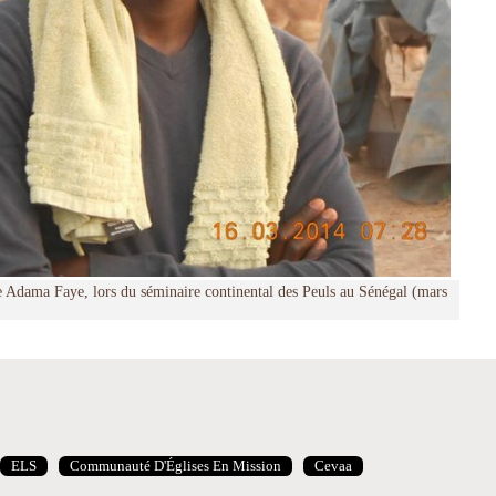
e Adama Faye, lors du séminaire continental des Peuls au Sénégal (mars
ELS
Communauté D'Églises En Mission
Cevaa