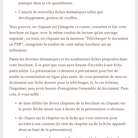
pratique dans la vie quotidienne.
Conçoit de nouvelles fiches thématiques telles que
développement, gestion de conflits...
Vous pouvez, en cliquant sur l'imagette ci-contre, consulter et lire cette
brochure en ligne, avec le même confort de lecture qu'un ouvrage
imprimé ; ou bien, en cliquant sur la mention "
Télécharger le document
en PDF
", enregistrer la totalité de cette même brochure sur un
ordinateur.
Parmi les diverses thématiques et les nombreuses fiches proposées dans
cette brochure, il se peut que vous ayez besoin d'accéder à une fiche
particulière. La présentation ci-dessous a précisément pour but de
rendre la consultation en ligne plus aisée; de vous permettre de trouver
facilement une fiche donnée pour la télécharger, et, le cas échéant,
l'imprimer, sans avoir besoin d'enregistrer l'ensemble du document. Pour
cela, il vous suffit :
de faire défiler les divers chapitres de la brochure en cliquant sur
la petite flèche située tout à droite de la présentation ci-dessous;
de cliquer sur le chapitre ou la fiche qui vous intéresse pour
accéder à son contenu (le titre du chapitre ou de la fiche apparaît
alors en haut de la présentation);