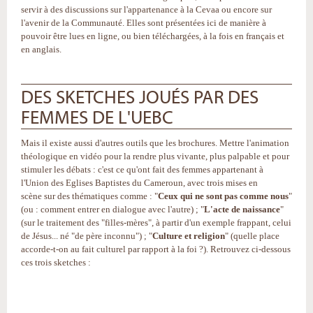
servir à des discussions sur l'appartenance à la Cevaa ou encore sur
l'avenir de la Communauté. Elles sont présentées ici de manière à
pouvoir être lues en ligne, ou bien téléchargées, à la fois en français et
en anglais.
DES SKETCHES JOUÉS PAR DES
FEMMES DE L'UEBC
Mais il existe aussi d'autres outils que les brochures. Mettre l'animation
théologique en vidéo pour la rendre plus vivante, plus palpable et pour
stimuler les débats : c'est ce qu'ont fait des femmes appartenant à
l'Union des Eglises Baptistes du Cameroun, avec trois mises en
scène sur des thématiques comme : "
Ceux qui ne sont pas comme nous
"
(ou : comment entrer en dialogue avec l'autre) ; "
L'acte de naissance
"
(sur le traitement des "filles-mères", à partir d'un exemple frappant, celui
de Jésus... né "de père inconnu") ; "
Culture et religion
" (quelle place
accorde-t-on au fait culturel par rapport à la foi ?). Retrouvez ci-dessous
ces trois sketches :