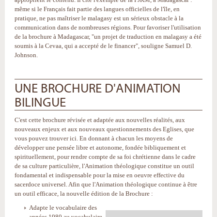
même si le Français fait partie des langues officielles de l'île, en
pratique, ne pas maîtriser le malagasy est un sérieux obstacle à la
communication dans de nombreuses régions. Pour favoriser l'utilisation
de la brochure à Madagascar, "un projet de traduction en malagasy a été
soumis à la Cevaa, qui a accepté de le financer", souligne Samuel D.
Johnson.
UNE BROCHURE D'ANIMATION
BILINGUE
C'est cette brochure révisée et adaptée aux nouvelles réalités, aux
nouveaux enjeux et aux nouveaux questionnements des Eglises, que
vous pouvez trouver ici. En donnant à chacun les moyens de
développer une pensée libre et autonome, fondée bibliquement et
spirituellement, pour rendre compte de sa foi chrétienne dans le cadre
de sa culture particulière, l'Animation théologique constitue un outil
fondamental et indispensable pour la mise en oeuvre effective du
sacerdoce universel. Afin que l'Animation théologique continue à être
un outil efficace, la nouvelle édition de la Brochure :
Adapte le vocabulaire des
années 1980 au vocabulaire