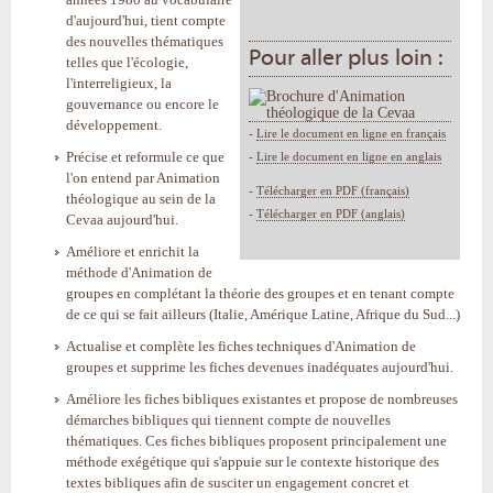
d'aujourd'hui, tient compte
des nouvelles thématiques
Pour aller plus loin :
telles que l'écologie,
l'interreligieux, la
gouvernance ou encore le
développement.
-
Lire le document en ligne en français
Précise et reformule ce que
-
Lire le document en ligne en anglais
l'on entend par Animation
-
Télécharger en PDF (français)
théologique au sein de la
-
Télécharger en PDF (anglais)
Cevaa aujourd'hui.
Améliore et enrichit la
méthode d'Animation de
groupes en complétant la théorie des groupes et en tenant compte
de ce qui se fait ailleurs (Italie, Amérique Latine, Afrique du Sud...)
Actualise et complète les fiches techniques d'Animation de
groupes et supprime les fiches devenues inadéquates aujourd'hui.
Améliore les fiches bibliques existantes et propose de nombreuses
démarches bibliques qui tiennent compte de nouvelles
thématiques. Ces fiches bibliques proposent principalement une
méthode exégétique qui s'appuie sur le contexte historique des
textes bibliques afin de susciter un engagement concret et