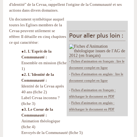
d'identité" de la Cevaa, rappellent l'origine de la Communauté et ses
actions dans divers domaines.
Un document synthétique auquel
toutes les Eglises membres de la
Cevaa peuvent utilement se
Pour aller plus loin :
référer. Il détaille en cinq chapitres
ce qui caractérise:
●1. L'Esprit de la
Communauté :
-
Fiches d'animation en français : lire le
Ensemble en mission (fiche
document complet en ligne
1)
●2. L'Identité de la
-
Fiches d'animation en anglais : lire le
Communauté :
document complet en ligne
Identité de la Cevaa après
-
Fiches d'animation en français :
40 ans (fiche 2)
télécharger le document en PDF
Label Cevaa inconnu ?
-
Fiches d'animation en anglais :
(fiche 3)
●3. Le Coeur de la
télécharger le document en PDF
Communauté :
Animation théologique
(fiche 4)
Envoyés de la Communauté (fiche 5)