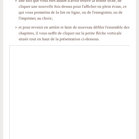
une fois que vous êtes assuré d'avoir trouvé la bonne fiche, de
cliquer une nouvelle fois dessus pour l'afficher en plein écran, ce
qui vous permettra de la lire en ligne, ou de l'enregistrer, ou de
l'imprimer, au choix;
et pour revenir en arrière et faire de nouveau défiler l'ensemble des
chapitres, il vous suffit de cliquer sur la petite flèche verticale
située tout en haut de la présentation ci-dessous
.